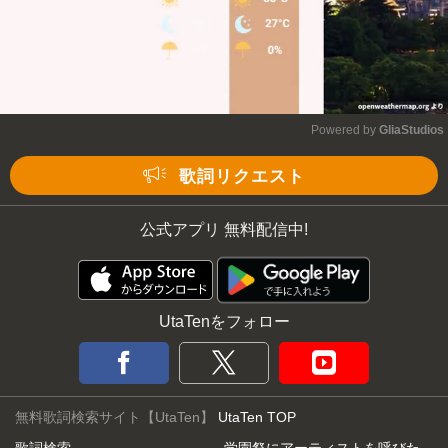
Powered by 
GliaStudios
Mute
歌詞リクエスト
公式アプリ 無料配信中!
UtaTenをフォロー
無料歌詞検索サイト【UtaTen】
UtaTen TOP
歌詞検索
学園祭にアーティストを呼びた