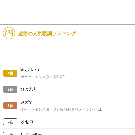
遊助の人気歌詞ランキング
V(ボルト)
1位
ポケットモンスター XY OP
ひまわり
2位
メガV
3位
ポケットモンスター XY 特別編 最強メガシンカ ED
オセロ
4位
レインボー