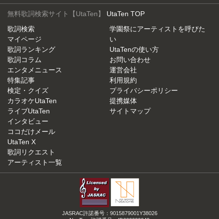
無料歌詞検索サイト【UtaTen】
UtaTen TOP
歌詞検索
学園祭にアーティストを呼びた
マイページ
い
歌詞ランキング
UtaTenの使い方
歌詞コラム
お問い合わせ
エンタメニュース
運営会社
特集記事
利用規約
検定・クイズ
プライバシーポリシー
カラオケUtaTen
提携媒体
ライブUtaTen
サイトマップ
インタビュー
ココだけメール
UtaTen X
歌詞リクエスト
アーティスト一覧
JASRAC許諾番号：9015879001Y38026