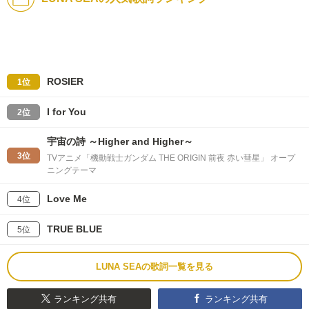
ROSIER
1位
I for You
2位
宇宙の詩 ～Higher and Higher～
3位
TVアニメ「機動戦士ガンダム THE ORIGIN 前夜 赤い彗星」 オープ
ニングテーマ
Love Me
4位
TRUE BLUE
5位
LUNA SEAの歌詞一覧を見る
ランキング共有
ランキング共有