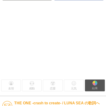
結果
友情
感動
恋愛
元気
THE ONE -crash to create- / LUNA SEA の歌詞へ