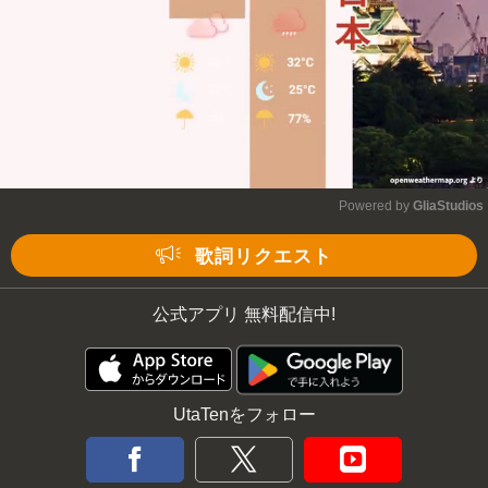
Powered by 
GliaStudios
Mute
歌詞リクエスト
公式アプリ 無料配信中!
UtaTenをフォロー