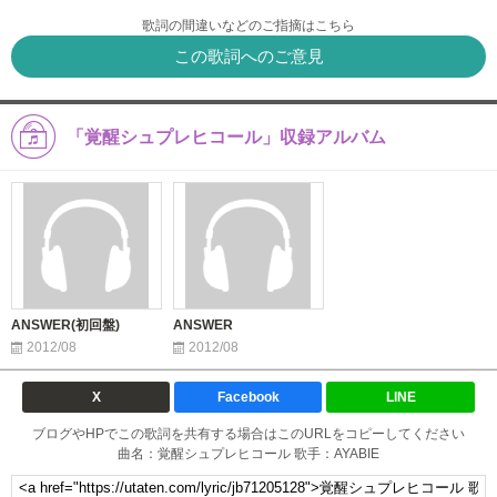
歌詞の間違いなどのご指摘はこちら
この歌詞へのご意見
「覚醒シュプレヒコール」収録アルバム
ANSWER(初回盤)
ANSWER
2012/08
2012/08
X
Facebook
LINE
ブログやHPでこの歌詞を共有する場合はこのURLをコピーしてください
曲名：覚醒シュプレヒコール 歌手：AYABIE