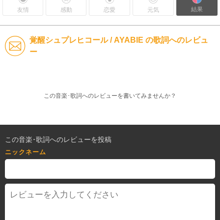
結果
友情
感動
恋愛
元気
覚醒シュプレヒコール / AYABIE の歌詞へのレビュ
ー
この音楽･歌詞へのレビューを書いてみませんか？
この音楽･歌詞へのレビューを投稿
ニックネーム