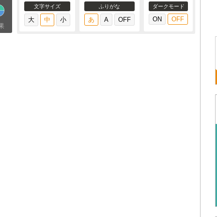
文字サイズ
ふりがな
ダークモード
果