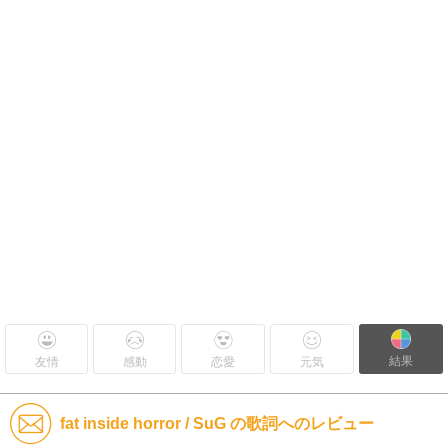
結果
友情
感動
恋愛
元気
fat inside horror / SuG の歌詞へのレビュー