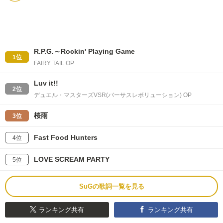
R.P.G.～Rockin' Playing Game
1位
FAIRY TAIL OP
Luv it!!
2位
デュエル・マスターズVSR(バーサスレボリューション) OP
桜雨
3位
Fast Food Hunters
4位
LOVE SCREAM PARTY
5位
SuGの歌詞一覧を見る
ランキング共有
ランキング共有