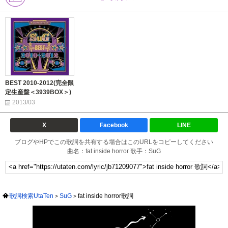
BEST 2010-2012(完全限
定生産盤＜3939BOX＞)
2013/03
X
Facebook
LINE
ブログやHPでこの歌詞を共有する場合はこのURLをコピーしてください
曲名：fat inside horror 歌手：SuG
歌詞検索UtaTen
SuG
fat inside horror歌詞