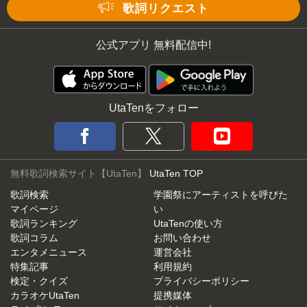
Mute
歌詞リクエスト
公式アプリ 無料配信中!
UtaTenをフォロー
無料歌詞検索サイト【UtaTen】
UtaTen TOP
歌詞検索
学園祭にアーティストを呼びた
マイページ
い
歌詞ランキング
UtaTenの使い方
歌詞コラム
お問い合わせ
エンタメニュース
運営会社
特集記事
利用規約
検定・クイズ
プライバシーポリシー
カラオケUtaTen
提携媒体