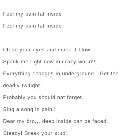
Feel my pain fat inside
Feel my pain fat inside
Close your eyes and make it blow.
Spank me right now in crazy world!!
Everything changes in underground. -Get the
deadly twilight-
Probably you should not forget.
Sing a song in pain!!
Dear my bro,,, deep inside can be faced.
Steady! Break your stub!!