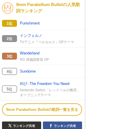
9mm Parabellum Bulletの人気歌
詞ランキング
Punishment
1位
インフェルノ
2位
TVアニメ『ベルセルク』OPテーマ
Wanderland
3位
RD 潜脳調査室 OP
Sundome
4位
叫び -The Freedom You Need-
5位
Nintendo Switch「レッドベルの慟哭」
オープニングテーマ
9mm Parabellum Bulletの歌詞一覧を見る
ランキング共有
ランキング共有