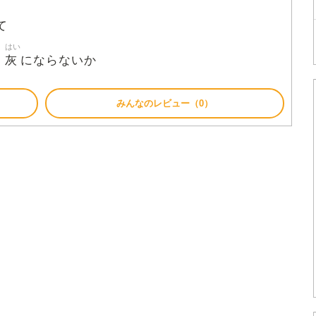
て
はい
灰
か
にならないか
みんなのレビュー（0）