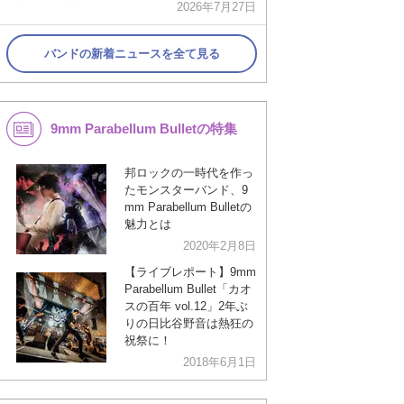
2026年7月27日
バンドの新着ニュースを全て見る
9mm Parabellum Bulletの特集
邦ロックの一時代を作っ
たモンスターバンド、9
mm Parabellum Bulletの
魅力とは
2020年2月8日
【ライブレポート】9mm
Parabellum Bullet「カオ
スの百年 vol.12」2年ぶ
りの日比谷野音は熱狂の
祝祭に！
2018年6月1日