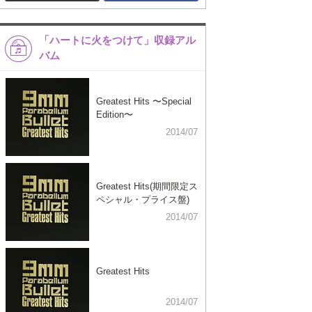
「ハートに火をつけて」収録アル
バム
Greatest Hits 〜Special
Edition〜
2014/07
Greatest Hits(期間限定ス
ペシャル・プライス盤)
2014/07
Greatest Hits
2014/07