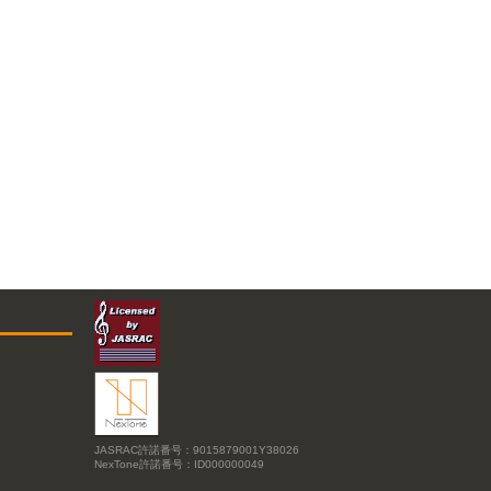
JASRAC許諾番号：9015879001Y38026
NexTone許諾番号：ID000000049