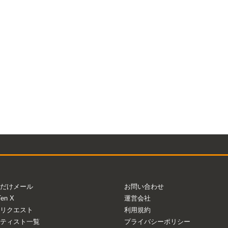
Mute
だけメール
お問い合わせ
Ten X
運営会社
リクエスト
利用規約
ティスト一覧
プライバシーポリシー