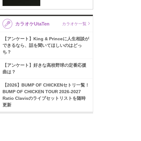
カラオケUtaTen
カラオケ一覧
【アンケート】King & Princeに人生相談が
できるなら、話を聞いてほしいのはどっ
ち？
【アンケート】好きな高校野球の定番応援
曲は？
【2026】BUMP OF CHICKENセトリ一覧！
BUMP OF CHICKEN TOUR 2026-2027
Ratio Clavisのライブセットリストを随時
更新