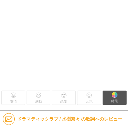
結果
友情
感動
恋愛
元気
ドラマティックラブ / 水樹奈々 の歌詞へのレビュー