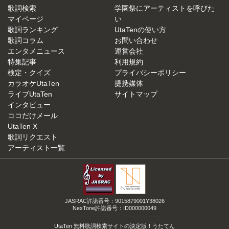
歌詞検索
学園祭にアーティストを呼びた
マイページ
い
歌詞ランキング
UtaTenの使い方
歌詞コラム
お問い合わせ
エンタメニュース
運営会社
特集記事
利用規約
検定・クイズ
プライバシーポリシー
カラオケUtaTen
提携媒体
ライブUtaTen
サイトマップ
インタビュー
ココだけメール
UtaTen X
歌詞リクエスト
アーティスト一覧
JASRAC許諾番号：9015879001Y38026
NexTone許諾番号：ID000000049
UtaTen 無料歌詞検索サイトの決定版！うたてん