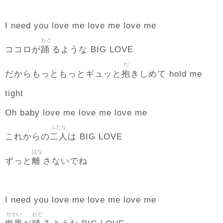
I need you love me love me love me
おど
踊
ココロが
るような BIG LOVE
だ
抱
だからもっともっとギュッと
きしめて hold me
tight
Oh baby love me love me love me
ふたり
二人
これからの
は BIG LOVE
はな
離
ずっと
さないでね
I need you love me love me love me
せかい
おど