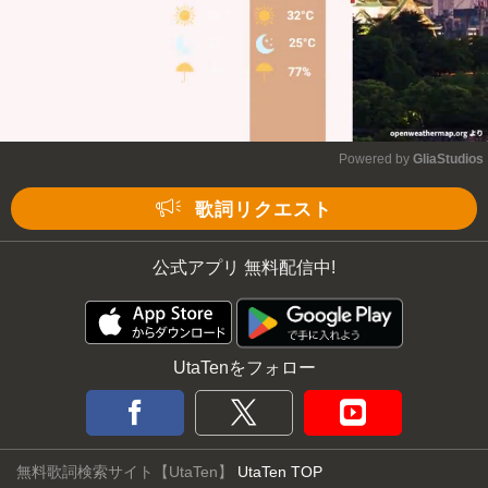
Powered by 
GliaStudios
Mute
歌詞リクエスト
公式アプリ 無料配信中!
UtaTenをフォロー
無料歌詞検索サイト【UtaTen】
UtaTen TOP