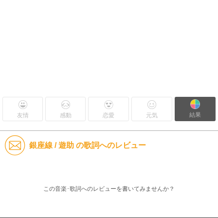
結果
友情
感動
恋愛
元気
銀座線 / 遊助 の歌詞へのレビュー
この音楽･歌詞へのレビューを書いてみませんか？