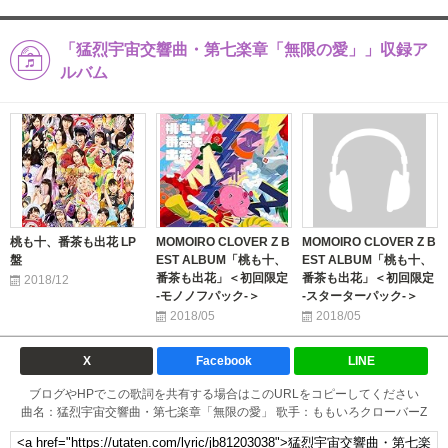
「猛烈宇宙交響曲・第七楽章「無限の愛」」収録ア
ルバム
桃も十、番茶も出花 LP
MOMOIRO CLOVER Z B
MOMOIRO CLOVER Z B
盤
EST ALBUM「桃も十、
EST ALBUM「桃も十、
番茶も出花」＜初回限定
番茶も出花」＜初回限定
2018/12
-モノノフパック-＞
-スターターパック-＞
2018/05
2018/05
X
Facebook
LINE
ブログやHPでこの歌詞を共有する場合はこのURLをコピーしてください
曲名：猛烈宇宙交響曲・第七楽章「無限の愛」 歌手：ももいろクローバーZ