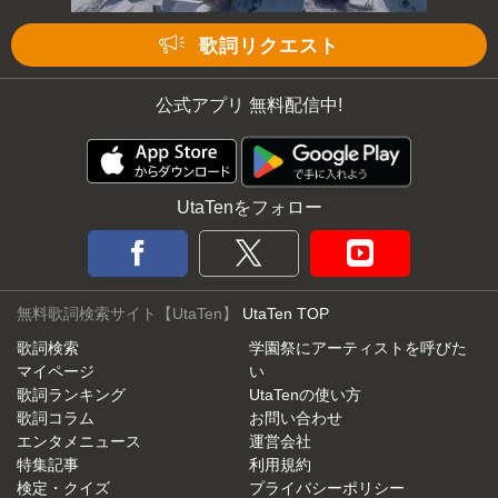
歌詞リクエスト
公式アプリ 無料配信中!
UtaTenをフォロー
無料歌詞検索サイト【UtaTen】
UtaTen TOP
歌詞検索
学園祭にアーティストを呼びた
マイページ
い
歌詞ランキング
UtaTenの使い方
歌詞コラム
お問い合わせ
エンタメニュース
運営会社
特集記事
利用規約
検定・クイズ
プライバシーポリシー