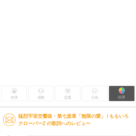
結果
友情
感動
恋愛
元気
猛烈宇宙交響曲・第七楽章「無限の愛」 / ももいろ
クローバーZ の歌詞へのレビュー