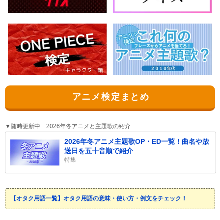
アニメ検定まとめ
▼随時更新中 2026年冬アニメと主題歌の紹介
2026年冬アニメ主題歌OP・ED一覧！曲名や放
送日を五十音順で紹介
特集
【オタク用語一覧】オタク用語の意味・使い方・例文をチェック！