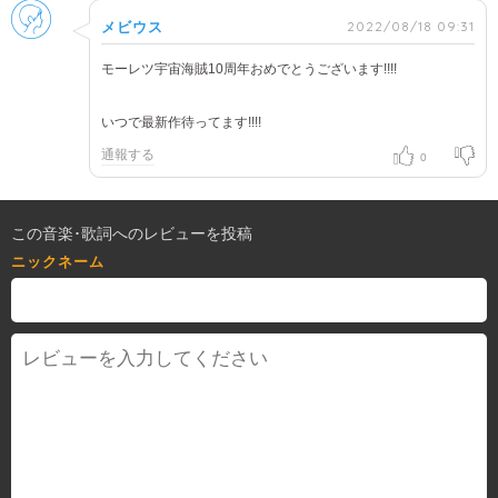
男性
2022/08/18 09:31
メビウス
モーレツ宇宙海賊10周年おめでとうございます!!!!
いつで最新作待ってます!!!!
通報する
0
この音楽･歌詞へのレビューを投稿
ニックネーム