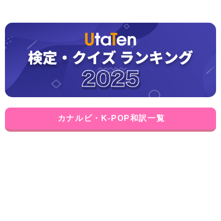
カナルビ・K-POP和訳一覧