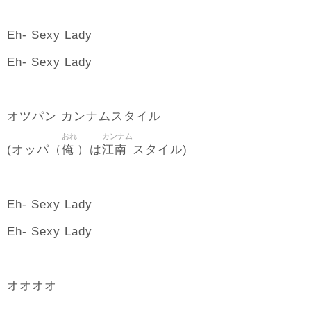
Eh- Sexy Lady
Eh- Sexy Lady
オツパン カンナムスタイル
おれ
カンナム
俺
江南
(オッパ（
）は
スタイル)
Eh- Sexy Lady
Eh- Sexy Lady
オオオオ