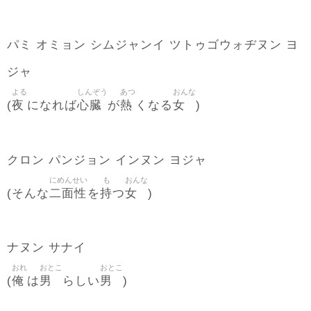
パミ オミョン シムジャンイ ツトゥゴウォヂヌン ヨ
ジャ
よる
しんぞう
あつ
おんな
夜
心臓
熱
女
(
になれば
が
くなる
)
クロン パンジョン インヌン ヨジャ
にめんせい
も
おんな
二面性
持
女
(そんな
を
つ
)
ナヌン サナイ
おれ
おとこ
おとこ
俺
男
男
(
は
らしい
)