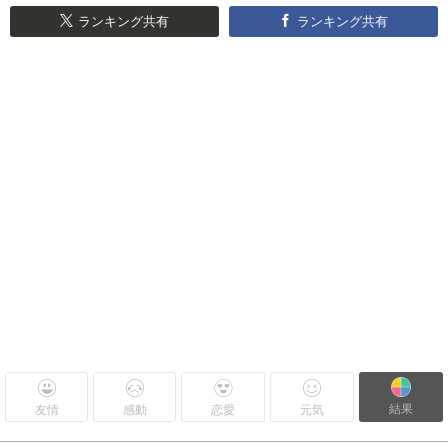
ランキング共有
ランキング共有
結果
友情
感動
恋愛
元気