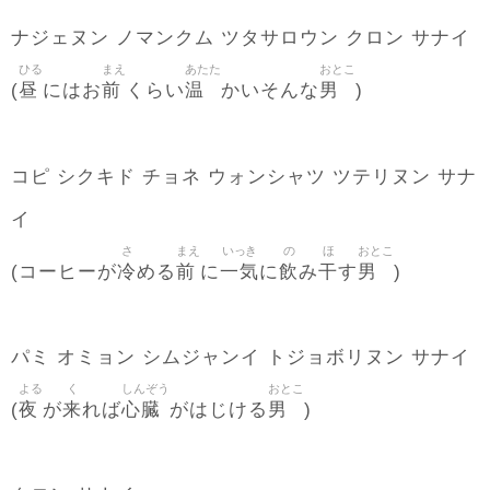
ナジェヌン ノマンクム ツタサロウン クロン サナイ
ひる
まえ
あたた
おとこ
昼
前
温
男
(
にはお
くらい
かいそんな
)
コピ シクキド チョネ ウォンシャツ ツテリヌン サナ
イ
さ
まえ
いっき
の
ほ
おとこ
冷
前
一気
飲
干
男
(コーヒーが
める
に
に
み
す
)
パミ オミョン シムジャンイ トジョボリヌン サナイ
よる
く
しんぞう
おとこ
夜
来
心臓
男
(
が
れば
がはじける
)