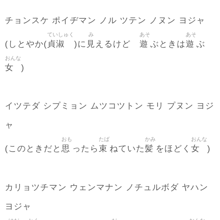
チョンスケ ポイヂマン ノル ツテン ノヌン ヨジャ
ていしゅく
み
あそ
あそ
貞淑
見
遊
遊
(しとやか(
)に
えるけど
ぶときは
ぶ
おんな
女
)
イツテダ シプミョン ムツコツトン モリ プヌン ヨジ
ャ
おも
たば
かみ
おんな
思
束
髪
女
(このときだと
ったら
ねていた
をほどく
)
カリョツチマン ウェンマナン ノチュルボダ ヤハン
ヨジャ