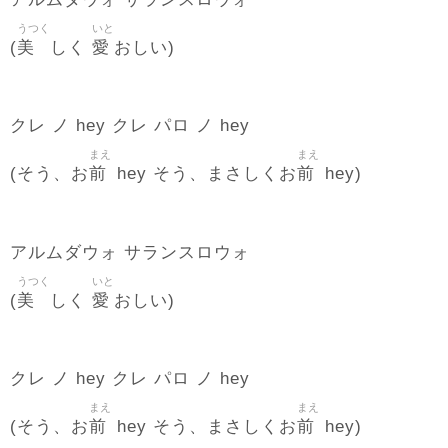
うつく
いと
美
愛
(
しく
おしい)
クレ ノ hey クレ パロ ノ hey
まえ
まえ
前
前
(そう、お
hey そう、まさしくお
hey)
アルムダウォ サランスロウォ
うつく
いと
美
愛
(
しく
おしい)
クレ ノ hey クレ パロ ノ hey
まえ
まえ
前
前
(そう、お
hey そう、まさしくお
hey)