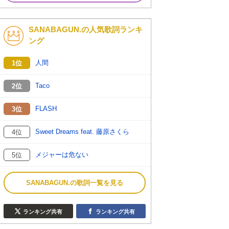
SANABAGUN.の人気歌詞ランキ
ング
人間
1位
Taco
2位
FLASH
3位
Sweet Dreams feat. 藤原さくら
4位
メジャーは危ない
5位
SANABAGUN.の歌詞一覧を見る
ランキング共有
ランキング共有