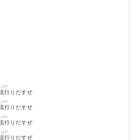
はや
流行
りだすぜ
はや
流行
りだすぜ
はや
流行
りだすぜ
はや
流行
りだすぜ