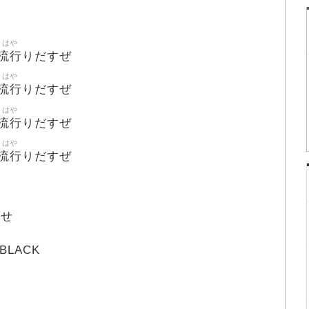
はや
流行
りだすぜ
はや
流行
りだすぜ
はや
流行
りだすぜ
はや
流行
りだすぜ
ばせ
BLACK