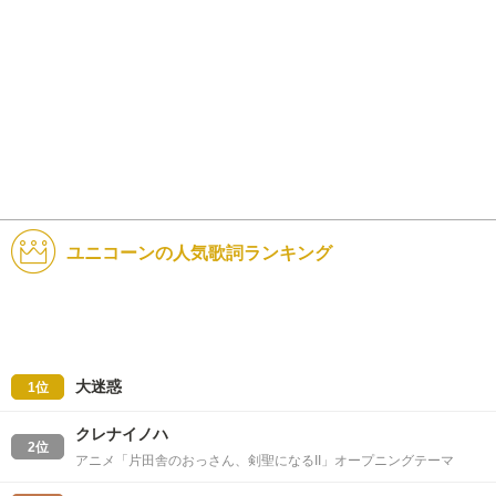
ユニコーンの人気歌詞ランキング
大迷惑
1位
クレナイノハ
2位
アニメ「片田舎のおっさん、剣聖になるII」オープニングテーマ