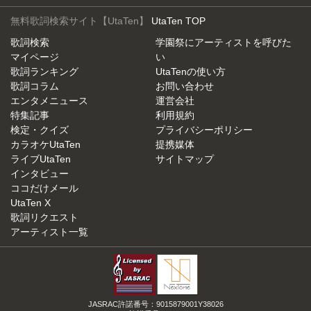
無料歌詞検索サイト【UtaTen】
UtaTen TOP
歌詞検索
学園祭にアーティストを呼びた
マイページ
い
歌詞ランキング
UtaTenの使い方
歌詞コラム
お問い合わせ
エンタメニュース
運営会社
特集記事
利用規約
検定・クイズ
プライバシーポリシー
カラオケUtaTen
提携媒体
ライブUtaTen
サイトマップ
インタビュー
ココだけメール
UtaTen X
歌詞リクエスト
アーティスト一覧
JASRAC許諾番号：9015879001Y38026