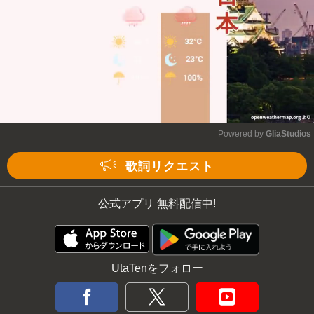
Powered by 
GliaStudios
Mute
歌詞リクエスト
公式アプリ 無料配信中!
UtaTenをフォロー