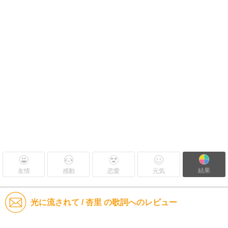
結果
友情
感動
恋愛
元気
光に流されて / 杏里 の歌詞へのレビュー