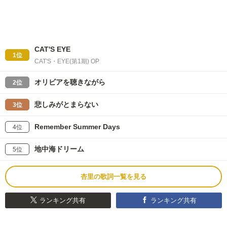
CAT'S EYE
1位
CAT'S・EYE(第1期) OP
オリビアを聴きながら
2位
悲しみがとまらない
3位
Remember Summer Days
4位
地中海ドリーム
5位
杏里の歌詞一覧を見る
ランキング共有
ランキング共有