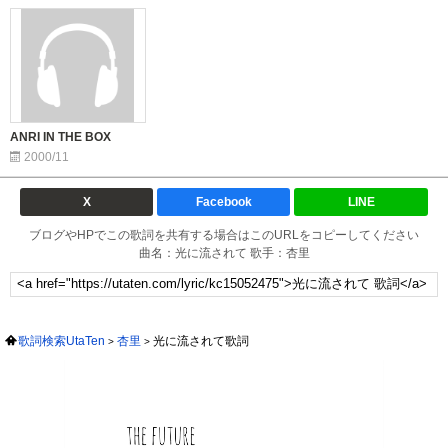
ANRI IN THE BOX
2000/11
X
Facebook
LINE
ブログやHPでこの歌詞を共有する場合はこのURLをコピーしてください
曲名：光に流されて 歌手：杏里
歌詞検索UtaTen
杏里
光に流されて歌詞