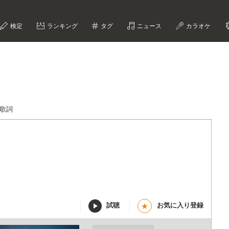
検定
ランキング
タグ
ニュース
カラオケ
歌詞
試聴
お気に入り登録
★