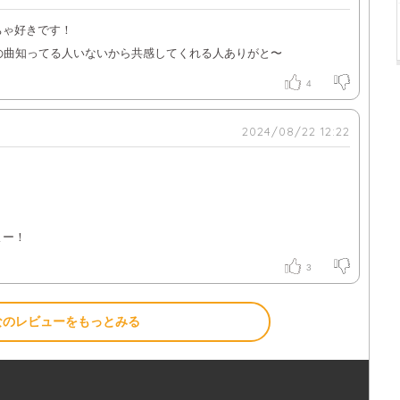
ちゃ好きです！
の曲知ってる人いないから共感してくれる人ありがと〜
4
2024/08/22 12:22
よー！
3
なのレビューをもっとみる