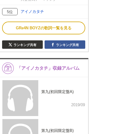
アイノカタチ
5位
GRe4N BOYZの歌詞一覧を見る
ランキング共有
ランキング共有
「アイノカタチ」収録アルバム
第九(初回限定盤A)
2019/09
第九(初回限定盤B)