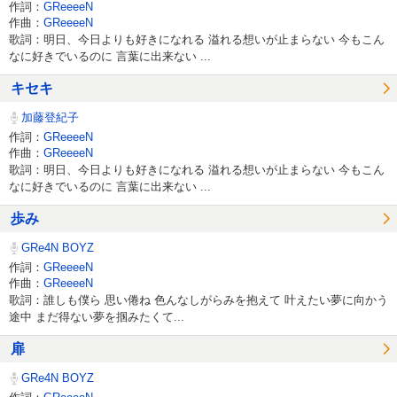
作詞：
GReeeeN
作曲：
GReeeeN
歌詞：明日、今日よりも好きになれる 溢れる想いが止まらない 今もこん
なに好きでいるのに 言葉に出来ない ...
キセキ
加藤登紀子
作詞：
GReeeeN
作曲：
GReeeeN
歌詞：明日、今日よりも好きになれる 溢れる想いが止まらない 今もこん
なに好きでいるのに 言葉に出来ない ...
歩み
GRe4N BOYZ
作詞：
GReeeeN
作曲：
GReeeeN
歌詞：誰しも僕ら 思い倦ね 色んなしがらみを抱えて 叶えたい夢に向かう
途中 まだ得ない夢を掴みたくて...
扉
GRe4N BOYZ