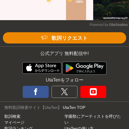
Powered by 
GliaStudios
Mute
歌詞リクエスト
公式アプリ 無料配信中!
UtaTenをフォロー
無料歌詞検索サイト【UtaTen】
UtaTen TOP
歌詞検索
学園祭にアーティストを呼びた
マイページ
い
歌詞ランキング
UtaTenの使い方