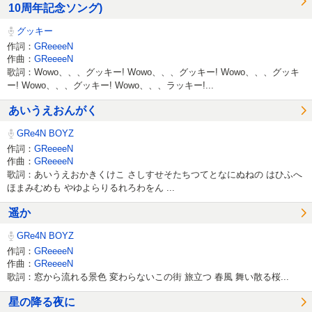
10周年記念ソング)
グッキー
作詞：
GReeeeN
作曲：
GReeeeN
歌詞：Wowo、、、グッキー! Wowo、、、グッキー! Wowo、、、グッキ
ー! Wowo、、、グッキー! Wowo、、、ラッキー!...
あいうえおんがく
GRe4N BOYZ
作詞：
GReeeeN
作曲：
GReeeeN
歌詞：あいうえおかきくけこ さしすせそたちつてとなにぬねの はひふへ
ほまみむめも やゆよらりるれろわをん ...
遥か
GRe4N BOYZ
作詞：
GReeeeN
作曲：
GReeeeN
歌詞：窓から流れる景色 変わらないこの街 旅立つ 春風 舞い散る桜...
星の降る夜に