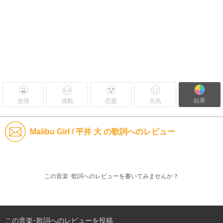
結果
友情
感動
恋愛
元気
Malibu Girl / 平井 大 の歌詞へのレビュー
この音楽･歌詞へのレビューを書いてみませんか？
この音楽･歌詞へのレビューを投稿