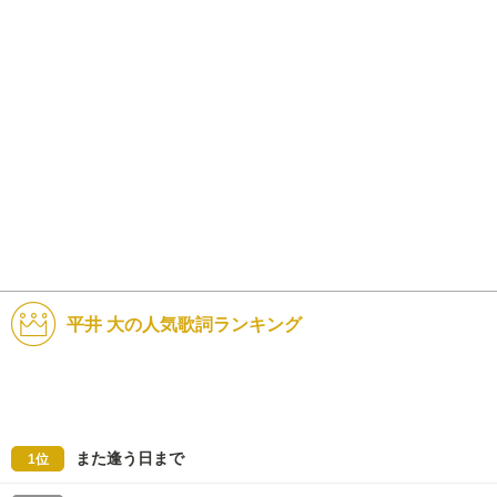
平井 大の人気歌詞ランキング
また逢う日まで
1位