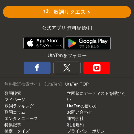
Mute
歌詞リクエスト
公式アプリ 無料配信中!
UtaTenをフォロー
無料歌詞検索サイト【UtaTen】
UtaTen TOP
歌詞検索
学園祭にアーティストを呼びた
マイページ
い
歌詞ランキング
UtaTenの使い方
歌詞コラム
お問い合わせ
エンタメニュース
運営会社
特集記事
利用規約
検定・クイズ
プライバシーポリシー