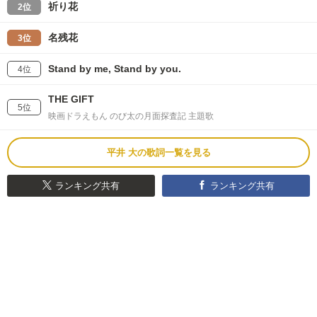
祈り花
2位
名残花
3位
Stand by me, Stand by you.
4位
THE GIFT
5位
映画ドラえもん のび太の月面探査記 主題歌
平井 大の歌詞一覧を見る
ランキング共有
ランキング共有