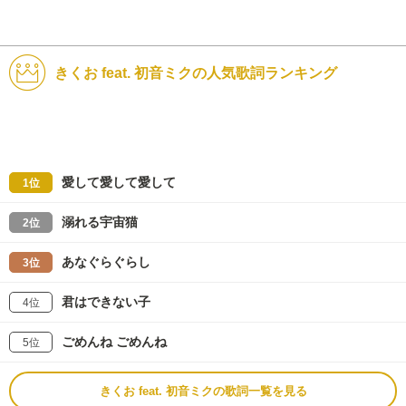
きくお feat. 初音ミクの人気歌詞ランキング
愛して愛して愛して
1位
溺れる宇宙猫
2位
あなぐらぐらし
3位
君はできない子
4位
ごめんね ごめんね
5位
きくお feat. 初音ミクの歌詞一覧を見る