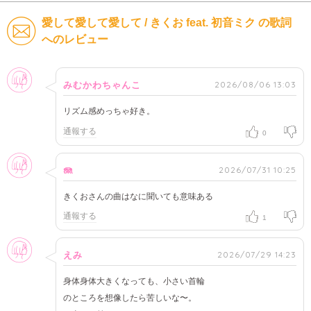
愛して愛して愛して / きくお feat. 初音ミク の歌詞
へのレビュー
女性
2026/08/06 13:03
みむかわちゃんこ
リズム感めっちゃ好き。
通報する
0
女性
2026/07/31 10:25
🪼
きくおさんの曲はなに聞いても意味ある
通報する
1
女性
2026/07/29 14:23
えみ
身体身体大きくなっても、小さい首輪
のところを想像したら苦しいな〜。