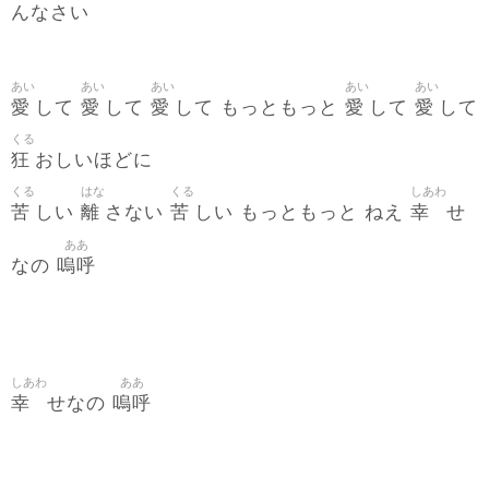
んなさい
あい
あい
あい
あい
あい
愛
愛
愛
愛
愛
して
して
して もっともっと
して
して
くる
狂
おしいほどに
くる
はな
くる
しあわ
苦
離
苦
幸
しい
さない
しい もっともっと ねえ
せ
ああ
嗚呼
なの
しあわ
ああ
幸
嗚呼
せなの