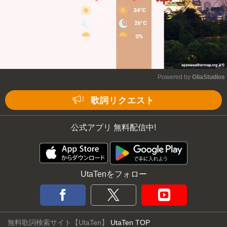
Powered by 
GliaStudios
Mute
歌詞リクエスト
公式アプリ 無料配信中!
UtaTenをフォロー
無料歌詞検索サイト【UtaTen】
UtaTen TOP