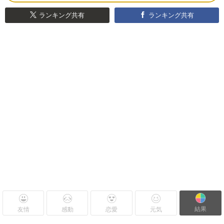
ランキング共有
ランキング共有
結果
友情
感動
恋愛
元気