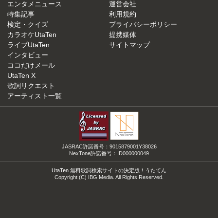
エンタメニュース
運営会社
特集記事
利用規約
検定・クイズ
プライバシーポリシー
カラオケUtaTen
提携媒体
ライブUtaTen
サイトマップ
インタビュー
ココだけメール
UtaTen X
歌詞リクエスト
アーティスト一覧
JASRAC許諾番号：9015879001Y38026
NexTone許諾番号：ID000000049
UtaTen 無料歌詞検索サイトの決定版！うたてん
Copyright (C) IBG Media. All Rights Reserved.