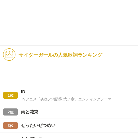
サイダーガールの人気歌詞ランキング
ID
1位
TVアニメ「炎炎ノ消防隊 弐ノ章」エンディングテーマ
雨と花束
2位
ぜったいぜつめい
3位