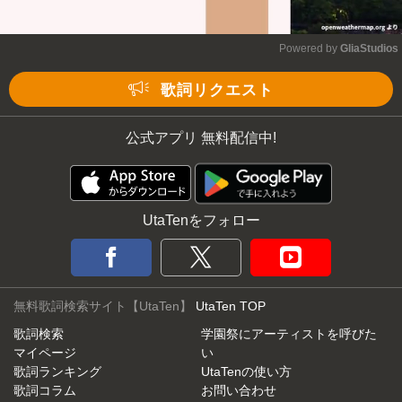
Powered by 
GliaStudios
Mute
歌詞リクエスト
公式アプリ 無料配信中!
UtaTenをフォロー
無料歌詞検索サイト【UtaTen】
UtaTen TOP
歌詞検索
学園祭にアーティストを呼びた
マイページ
い
歌詞ランキング
UtaTenの使い方
歌詞コラム
お問い合わせ