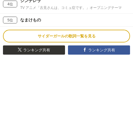
シンデレラ
4位
TV アニメ「古見さんは、コミュ症です。」オープニングテーマ
なまけもの
5位
サイダーガールの歌詞一覧を見る
ランキング共有
ランキング共有