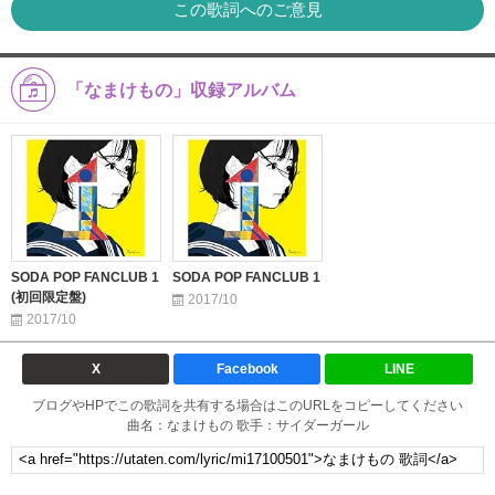
この歌詞へのご意見
「なまけもの」収録アルバム
SODA POP FANCLUB 1
SODA POP FANCLUB 1
(初回限定盤)
2017/10
2017/10
X
Facebook
LINE
ブログやHPでこの歌詞を共有する場合はこのURLをコピーしてください
曲名：なまけもの 歌手：サイダーガール