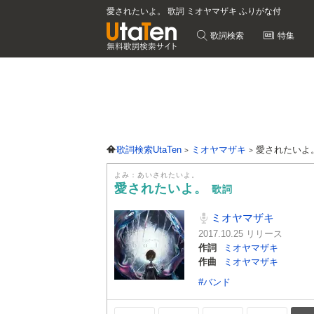
愛されたいよ。 歌詞 ミオヤマザキ ふりがな付
歌詞検索
特集
歌詞検索UtaTen
ミオヤマザキ
愛されたいよ
よみ：あいされたいよ。
愛されたいよ。
歌詞
ミオヤマザキ
2017.10.25 リリース
作詞
ミオヤマザキ
作曲
ミオヤマザキ
#バンド