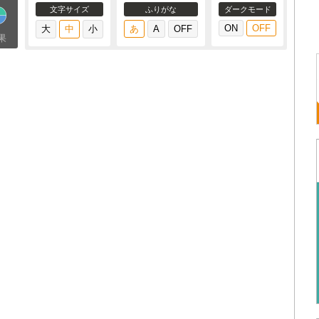
文字サイズ
ふりがな
ダークモード
果