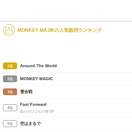
MONKEY MAJIKの人気歌詞ランキング
Around The World
1位
MONKEY MAGIC
2位
雪合戦
3位
Fast Forward
4位
ぬらりひょんの孫 OP
空はまるで
5位