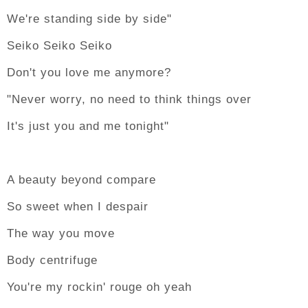
We're standing side by side"
Seiko Seiko Seiko
Don't you love me anymore?
"Never worry, no need to think things over
It's just you and me tonight"
A beauty beyond compare
So sweet when I despair
The way you move
Body centrifuge
You're my rockin' rouge oh yeah