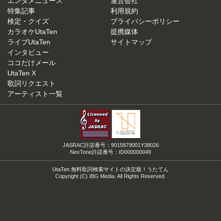
エンタメニュース
運営会社
特集記事
利用規約
検定・クイズ
プライバシーポリシー
カラオケUtaTen
提携媒体
ライブUtaTen
サイトマップ
インタビュー
ココだけメール
UtaTen X
歌詞リクエスト
アーティスト一覧
JASRAC許諾番号：9015879001Y38026
NexTone許諾番号：ID000000049
UtaTen 無料歌詞検索サイトの決定版！うたてん
Copyright (C) IBG Media. All Rights Reserved.