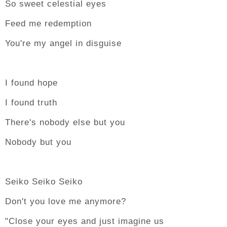
So sweet celestial eyes
Feed me redemption
You're my angel in disguise
I found hope
I found truth
There's nobody else but you
Nobody but you
Seiko Seiko Seiko
Don't you love me anymore?
"Close your eyes and just imagine us