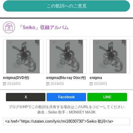
この歌詞へのご意見
「Seiko」収録アルバム
enigma(DVD付)
enigma(Blu-ray Disc付)
enigma
2018/03
2018/03
2018/03
X
Facebook
LINE
ブログやHPでこの歌詞を共有する場合はこのURLをコピーしてください
曲名：Seiko 歌手：MONKEY MAJIK