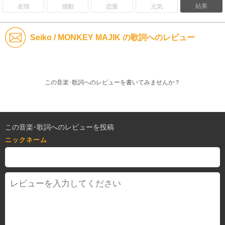
結果
友情
感動
恋愛
元気
Seiko / MONKEY MAJIK の歌詞へのレビュー
この音楽･歌詞へのレビューを書いてみませんか？
この音楽･歌詞へのレビューを投稿
ニックネーム