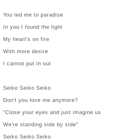
You led me to paradise
In you I found the light
My heart's on fire
With more desire
I cannot put in out
Seiko Seiko Seiko
Don't you love me anymore?
"Close your eyes and just imagine us
We're standing side by side"
Seiko Seiko Seiko