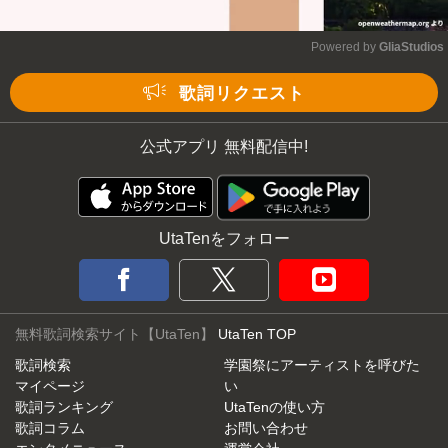
Powered by 
GliaStudios
Mute
歌詞リクエスト
公式アプリ 無料配信中!
UtaTenをフォロー
無料歌詞検索サイト【UtaTen】
UtaTen TOP
歌詞検索
学園祭にアーティストを呼びた
マイページ
い
歌詞ランキング
UtaTenの使い方
歌詞コラム
お問い合わせ