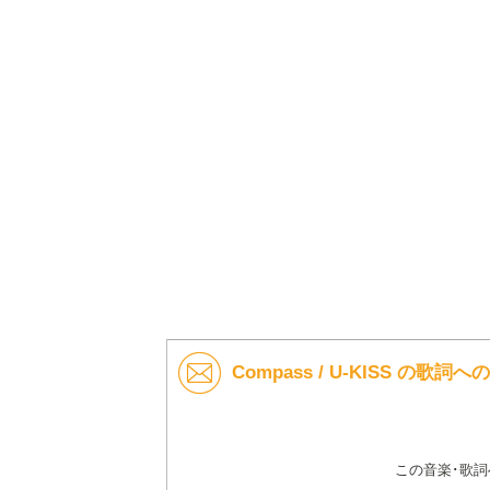
Compass / U-KISS の歌詞
この音楽･歌