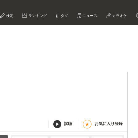
検定
ランキング
タグ
ニュース
カラオケ
試聴
お気に入り登録
★