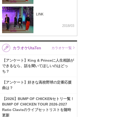
LINK
2018/03
カラオケUtaTen
カラオケ一覧
【アンケート】King & Princeに人生相談が
できるなら、話を聞いてほしいのはどっ
ち？
【アンケート】好きな高校野球の定番応援
曲は？
【2026】BUMP OF CHICKENセトリ一覧！
BUMP OF CHICKEN TOUR 2026-2027
Ratio Clavisのライブセットリストを随時
更新