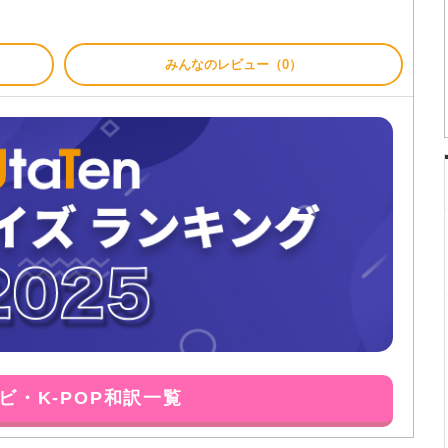
みんなのレビュー（0）
ビ・K-POP和訳一覧