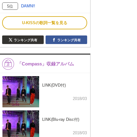
DAMN!!
5位
U-KISSの歌詞一覧を見る
ランキング共有
ランキング共有
「Compass」収録アルバム
LINK(DVD付)
2018/03
LINK(Blu-ray Disc付)
2018/03