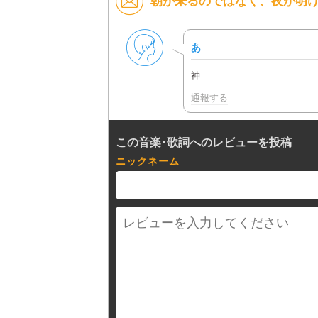
朝が来るのではなく、夜が明ける
男性
あ
神
通報する
この音楽･歌詞へのレビューを投稿
ニックネーム