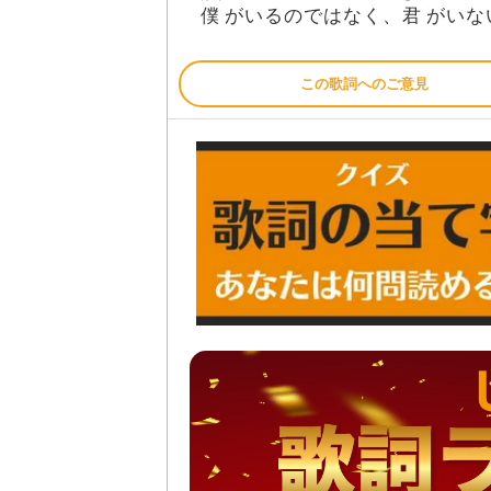
僕
君
がいるのではなく、
がいな
この歌詞へのご意見