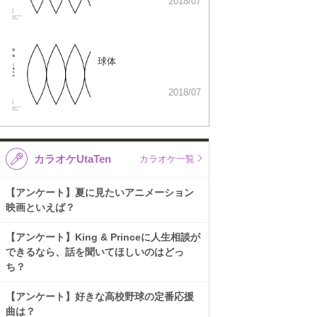
2018/07
球体
2018/07
カラオケUtaTen
カラオケ一覧
【アンケート】夏に見たいアニメーション
映画といえば？
【アンケート】King & Princeに人生相談が
できるなら、話を聞いてほしいのはどっ
ち？
【アンケート】好きな高校野球の定番応援
曲は？