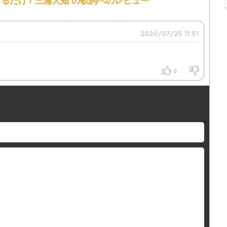
だけ / 三浦大知 の歌詞へのレビュー
2020/07/25 11:51
0