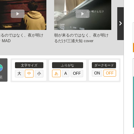
来るのではなく、夜が明け
朝が来るのではなく、夜が明け
三浦大知 (D
 MAD
るだけ/三浦大知 cover
ALBUM「
SALE) -
文字サイズ
ふりがな
ダークモード
果