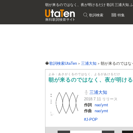
朝が来るのではなく、夜が明けるだけ 歌詞 三浦大知 
歌詞検索
特集
歌詞検索UtaTen
三浦大知
朝が来るのではな
よみ：あさがくるのではなく、よるがあけるだけ
朝が来るのではなく、夜が明け
三浦大知
2018.7.11 リリース
作詞
nao'ymt
作曲
nao'ymt
#J-POP