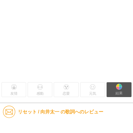
結果
友情
感動
恋愛
元気
リセット / 向井太一 の歌詞へのレビュー