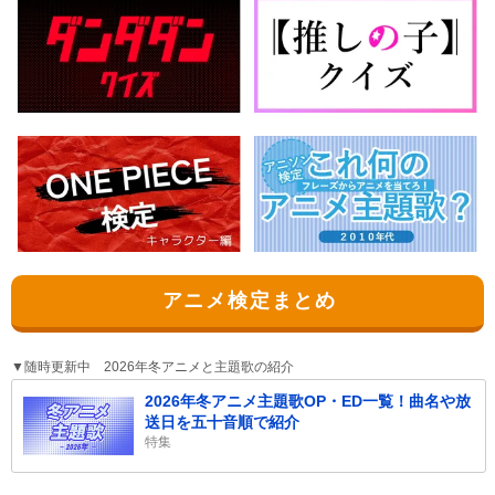
アニメ検定まとめ
▼随時更新中 2026年冬アニメと主題歌の紹介
2026年冬アニメ主題歌OP・ED一覧！曲名や放
送日を五十音順で紹介
特集