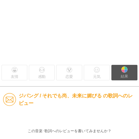
結果
友情
感動
恋愛
元気
ジパング / それでも尚、未来に媚びる の歌詞へのレ
ビュー
この音楽･歌詞へのレビューを書いてみませんか？