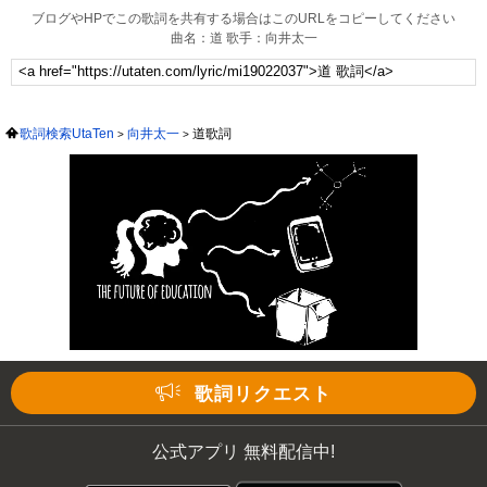
ブログやHPでこの歌詞を共有する場合はこのURLをコピーしてください
曲名：道 歌手：向井太一
歌詞検索UtaTen
向井太一
道歌詞
歌詞リクエスト
公式アプリ 無料配信中!