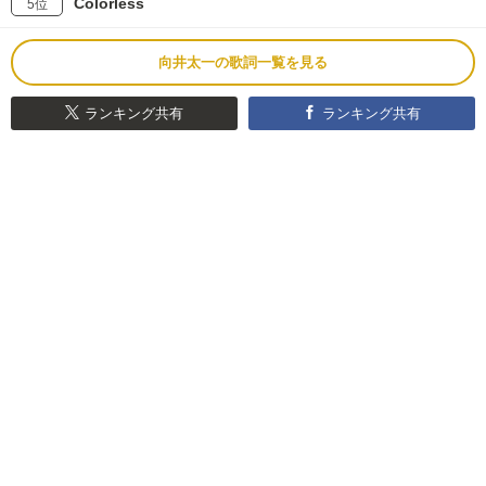
Colorless
5位
向井太一の歌詞一覧を見る
ランキング共有
ランキング共有