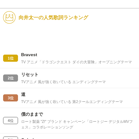
向井太一の人気歌詞ランキング
Bravest
1位
TV アニメ「ドラゴンクエスト ダイの大冒険」オープニングテーマ
リセット
2位
TVアニメ 風が強く吹いている エンディングテーマ
道
3位
TVアニメ 風が強く吹いている 第2クールエンディングテーマ
僕のままで
4位
ロート製薬 "Z!" ブランド キャンペーン「ロートジー デジタルMVフ
ェス」コラボレーションソング