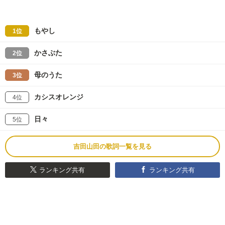
もやし
1位
かさぶた
2位
母のうた
3位
カシスオレンジ
4位
日々
5位
吉田山田の歌詞一覧を見る
ランキング共有
ランキング共有