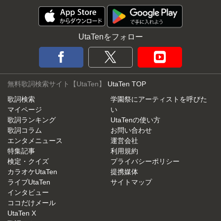
UtaTenをフォロー
無料歌詞検索サイト【UtaTen】
UtaTen TOP
歌詞検索
学園祭にアーティストを呼びた
マイページ
い
歌詞ランキング
UtaTenの使い方
歌詞コラム
お問い合わせ
エンタメニュース
運営会社
特集記事
利用規約
検定・クイズ
プライバシーポリシー
カラオケUtaTen
提携媒体
ライブUtaTen
サイトマップ
インタビュー
ココだけメール
UtaTen X