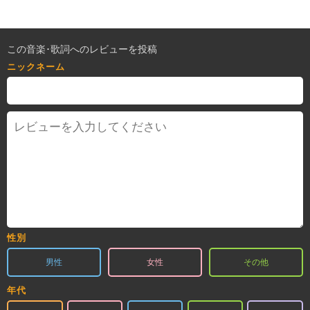
この音楽･歌詞へのレビューを投稿
ニックネーム
性別
男性
女性
その他
年代