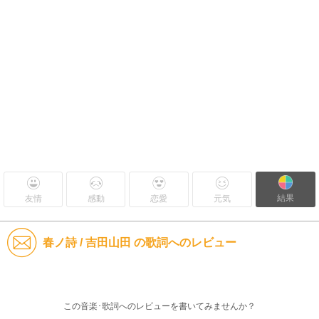
結果
友情
感動
恋愛
元気
春ノ詩 / 吉田山田 の歌詞へのレビュー
この音楽･歌詞へのレビューを書いてみませんか？