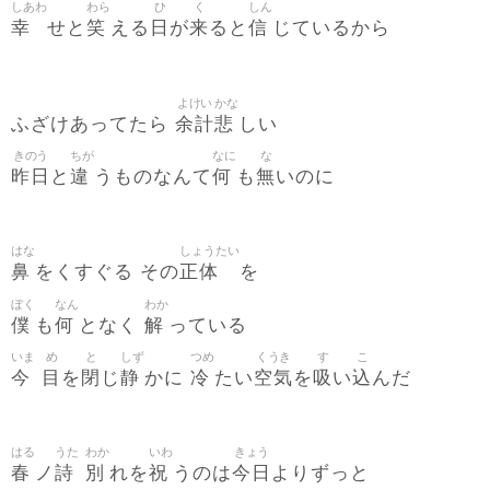
しあわ
わら
ひ
く
しん
幸
笑
日
来
信
せと
える
が
ると
じているから
よけい
かな
余計
悲
ふざけあってたら
しい
きのう
ちが
なに
な
昨日
違
何
無
と
うものなんて
も
いのに
はな
しょうたい
鼻
正体
をくすぐる その
を
ぼく
なん
わか
僕
何
解
も
となく
っている
いま
め
と
しず
つめ
くうき
す
こ
今
目
閉
静
冷
空気
吸
込
を
じ
かに
たい
を
い
んだ
はる
うた
わか
いわ
きょう
春
詩
別
祝
今日
ノ
れを
うのは
よりずっと