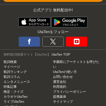
公式アプリ 無料配信中!
UtaTenをフォロー
無料歌詞検索サイト【UtaTen】
UtaTen TOP
歌詞検索
学園祭にアーティストを呼びた
マイページ
い
歌詞ランキング
UtaTenの使い方
歌詞コラム
お問い合わせ
エンタメニュース
運営会社
特集記事
利用規約
検定・クイズ
プライバシーポリシー
カラオケUtaTen
提携媒体
ライブUtaTen
サイトマップ