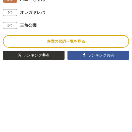
オレガヤレバ
4位
三角公園
5位
寿君の歌詞一覧を見る
ランキング共有
ランキング共有