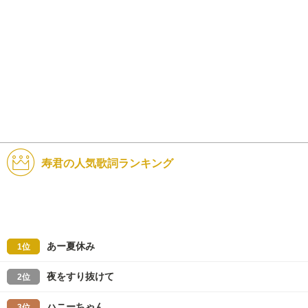
寿君の人気歌詞ランキング
あー夏休み
1位
夜をすり抜けて
2位
ハニーちゃん
3位