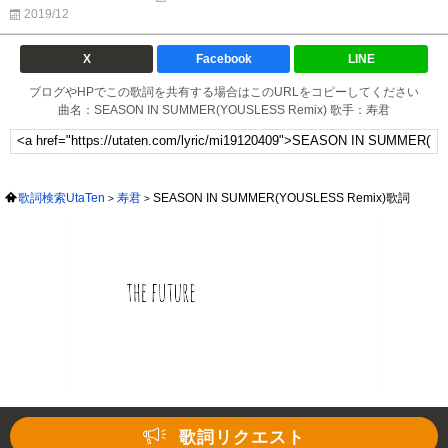
2019/12
X
Facebook
LINE
ブログやHPでこの歌詞を共有する場合はこのURLをコピーしてください
曲名：SEASON IN SUMMER(YOUSLESS Remix) 歌手：寿君
歌詞検索UtaTen
寿君
SEASON IN SUMMER(YOUSLESS Remix)歌詞
歌詞リクエスト