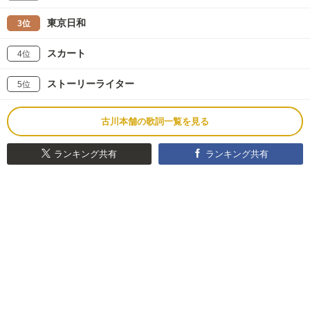
東京日和
3位
スカート
4位
ストーリーライター
5位
古川本舗の歌詞一覧を見る
ランキング共有
ランキング共有