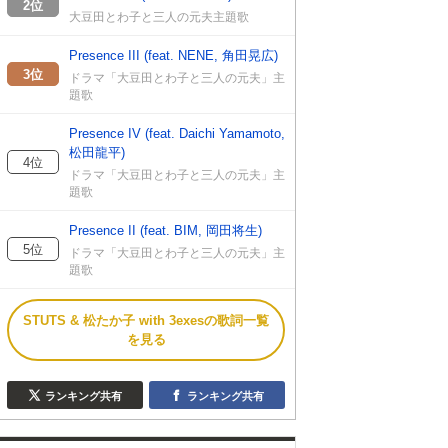
2位
大豆田とわ子と三人の元夫主題歌
Presence III (feat. NENE, 角田晃広)
3位
ドラマ「大豆田とわ子と三人の元夫」主
題歌
Presence IV (feat. Daichi Yamamoto,
松田龍平)
4位
ドラマ「大豆田とわ子と三人の元夫」主
題歌
Presence II (feat. BIM, 岡田将生)
5位
ドラマ「大豆田とわ子と三人の元夫」主
題歌
STUTS & 松たか子 with 3exesの歌詞一覧
を見る
ランキング共有
ランキング共有