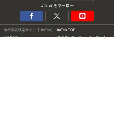
UtaTenをフォロー
無料歌詞検索サイト【UtaTen】
UtaTen TOP
歌詞検索
学園祭にアーティストを呼びた
マイページ
い
歌詞ランキング
UtaTenの使い方
歌詞コラム
お問い合わせ
エンタメニュース
運営会社
特集記事
利用規約
検定・クイズ
プライバシーポリシー
カラオケUtaTen
提携媒体
ライブUtaTen
サイトマップ
インタビュー
ココだけメール
UtaTen X
歌詞リクエスト
アーティスト一覧