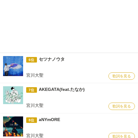
セツナノウタ
6位
宮川大聖
歌詞を見る
AKEGATA(feat.たなか)
7位
宮川大聖
歌詞を見る
aNYmORE
8位
宮川大聖
歌詞を見る