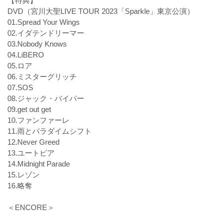
【特典】
DVD（宮川大聖LIVE TOUR 2023「Sparkle」東京公演）
01.Spread Your Wings
02.イダテンドリーマー
03.Nobody Knows
04.LiBERO
05.ロア
06.ミスターグリッチ
07.SOS
08.ジャック・バイパー
09.get out get
10.ファンファーレ
11.雨とパラダイムシフト
12.Never Greed
13.ユートピア
14.Midnight Parade
15.レゾン
16.略奪
＜ENCORE＞