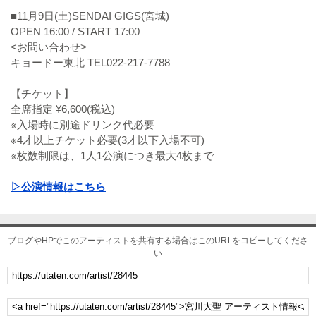
■11月9日(土)SENDAI GIGS(宮城)
OPEN 16:00 / START 17:00
<お問い合わせ>
キョードー東北 TEL022-217-7788
【チケット】
全席指定 ¥6,600(税込)
※入場時に別途ドリンク代必要
※4才以上チケット必要(3才以下入場不可)
※枚数制限は、1人1公演につき最大4枚まで
▷公演情報はこちら
ブログやHPでこのアーティストを共有する場合はこのURLをコピーしてくださ
い