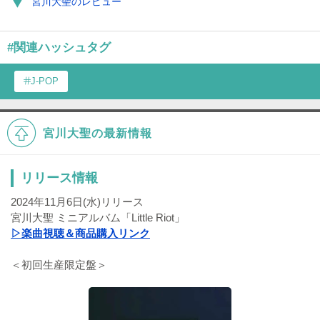
宮川大聖のレビュー
#関連ハッシュタグ
J-POP
宮川大聖の最新情報
リリース情報
2024年11月6日(水)リリース
宮川大聖 ミニアルバム「Little Riot」
▷楽曲視聴＆商品購入リンク
＜初回生産限定盤＞