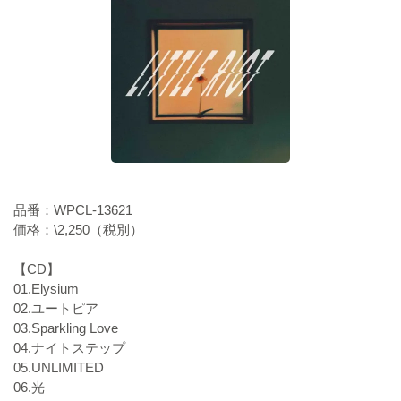
品番：WPCL-13621
価格：\2,250（税別）
【CD】
01.Elysium
02.ユートピア
03.Sparkling Love
04.ナイトステップ
05.UNLIMITED
06.光