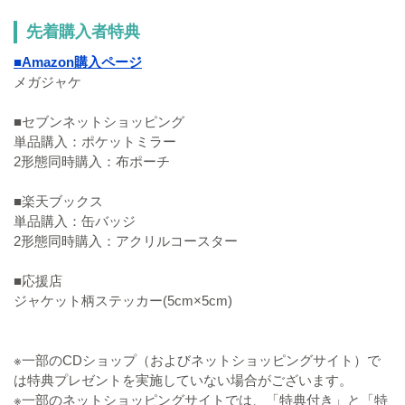
先着購入者特典
■Amazon購入ページ
メガジャケ
■セブンネットショッピング
単品購入：ポケットミラー
2形態同時購入：布ポーチ
■楽天ブックス
単品購入：缶バッジ
2形態同時購入：アクリルコースター
■応援店
ジャケット柄ステッカー(5cm×5cm)
※一部のCDショップ（およびネットショッピングサイト）で
は特典プレゼントを実施していない場合がございます。
※一部のネットショッピングサイトでは、「特典付き」と「特