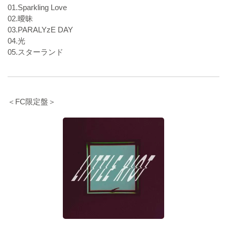
01.Sparkling Love
02.曖昧
03.PARALYzE DAY
04.光
05.スターランド
＜FC限定盤＞