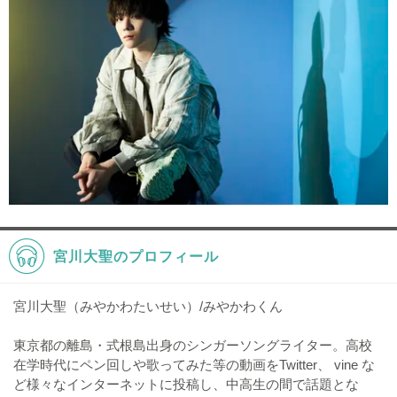
宮川大聖のプロフィール
宮川大聖（みやかわたいせい）/みやかわくん
東京都の離島・式根島出身のシンガーソングライター。高校
在学時代にペン回しや歌ってみた等の動画をTwitter、 vine な
ど様々なインターネットに投稿し、中高生の間で話題とな