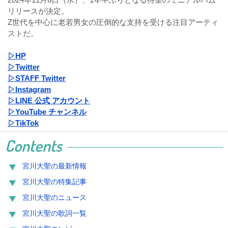
リリースが決定。
Z世代を中心に老若男女の圧倒的な支持を受ける注目アーティ
ストだ。
▷HP
▷Twitter
▷STAFF Twitter
▷Instagram
▷LINE 公式 アカウント
▷YouTube チャンネル
▷TikTok
Contents
宮川大聖の最新情報
宮川大聖の特集記事
宮川大聖のニュース
宮川大聖の歌詞一覧