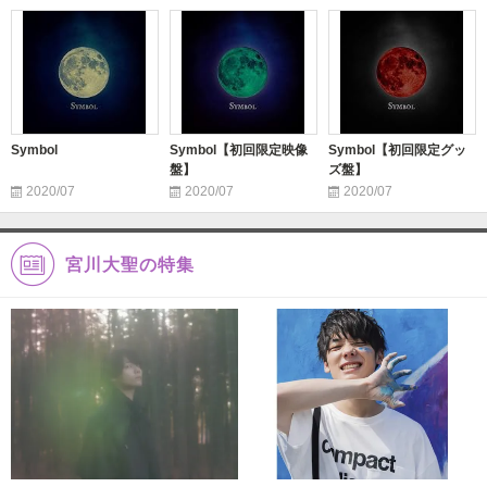
Symbol
Symbol【初回限定映像
Symbol【初回限定グッ
盤】
ズ盤】
2020/07
2020/07
2020/07
宮川大聖の特集