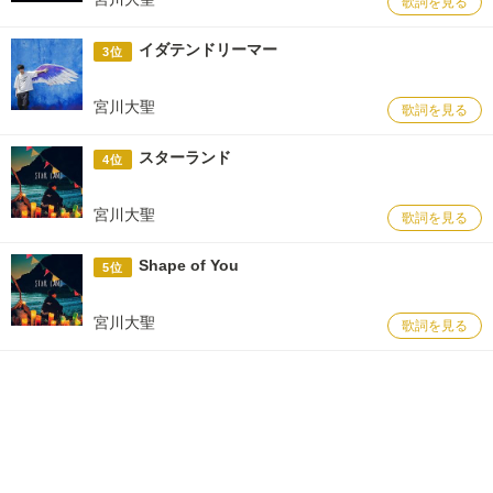
歌詞を見る
イダテンドリーマー
3位
宮川大聖
歌詞を見る
スターランド
4位
宮川大聖
歌詞を見る
Shape of You
5位
宮川大聖
歌詞を見る