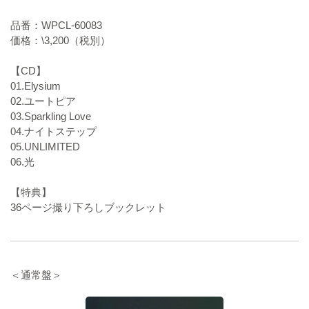
品番：WPCL-60083
価格：\3,200（税別）
【CD】
01.Elysium
02.ユートピア
03.Sparkling Love
04.ナイトステップ
05.UNLIMITED
06.光
【特典】
36ページ撮り下ろしブックレット
＜通常盤＞