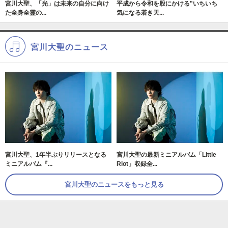
宮川大聖、「光」は未来の自分に向け
平成から令和を股にかける"いちいち
た全身全霊の...
気になる若き天...
宮川大聖のニュース
宮川大聖、1年半ぶりリリースとなる
宮川大聖の最新ミニアルバム「Little
ミニアルバム『...
Riot」収録全...
宮川大聖のニュースをもっと見る