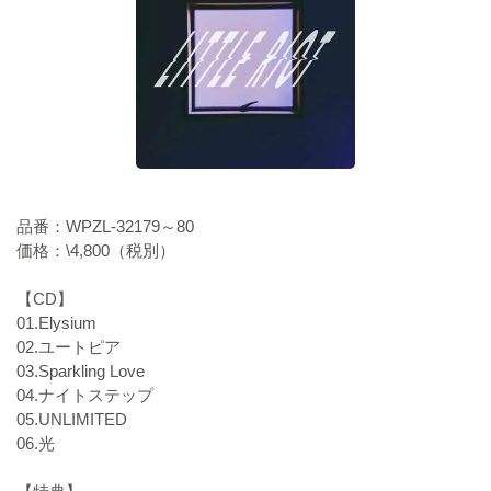
品番：WPZL-32179～80
価格：\4,800（税別）
【CD】
01.Elysium
02.ユートピア
03.Sparkling Love
04.ナイトステップ
05.UNLIMITED
06.光