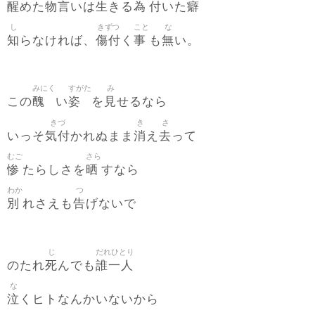
醒
物言
生
為
付
癖
めた
いは
きる
いた
し
きずつ
こと
な
知
傷付
事
無
らなければ、
く
も
い。
みにく
すがた
み
醜
姿
見
この
い
を
せるなら
きづ
き
さ
気付
消
去
いっそ
かれぬまま
え
って
むご
さら
惨
晒
たらしさを
すなら
わか
つ
別
告
れさえも
げないで
じ
だれひとり
死
誰一人
のたれ
んでも
な
泣
くヒトなんかいないから