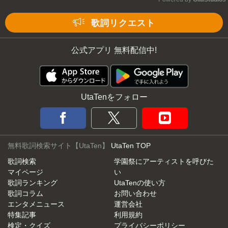
Mute
歌詞リクエスト
公式アプリ 無料配信中!
UtaTenをフォロー
無料歌詞検索サイト【UtaTen】
UtaTen TOP
歌詞検索
学園祭にアーティストを呼びた
マイページ
い
歌詞ランキング
UtaTenの使い方
歌詞コラム
お問い合わせ
エンタメニュース
運営会社
特集記事
利用規約
検定・クイズ
プライバシーポリシー