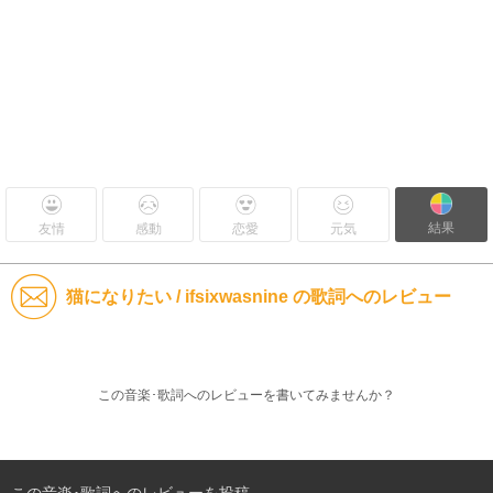
結果
友情
感動
恋愛
元気
猫になりたい / ifsixwasnine の歌詞へのレビュー
この音楽･歌詞へのレビューを書いてみませんか？
この音楽･歌詞へのレビューを投稿