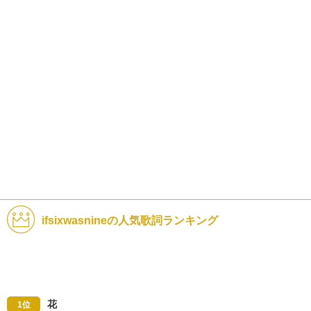
ifsixwasnineの人気歌詞ランキング
花
1位