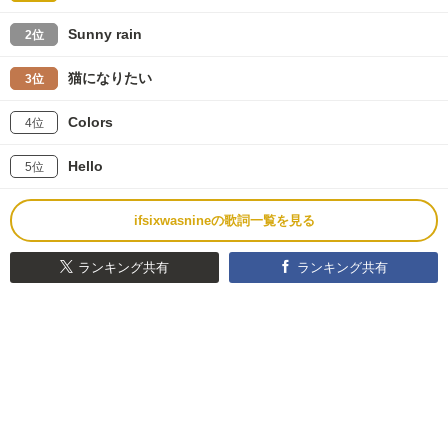
Sunny rain
2位
猫になりたい
3位
Colors
4位
Hello
5位
ifsixwasnineの歌詞一覧を見る
ランキング共有
ランキング共有