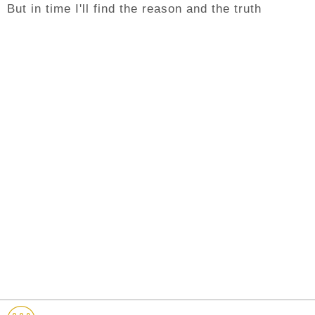
But in time I'll find the reason and the truth