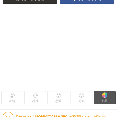
結果
友情
感動
恋愛
元気