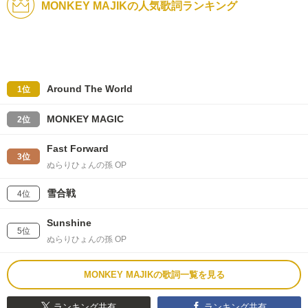
MONKEY MAJIKの人気歌詞ランキング
Around The World
1位
MONKEY MAGIC
2位
Fast Forward
3位
ぬらりひょんの孫 OP
雪合戦
4位
Sunshine
5位
ぬらりひょんの孫 OP
MONKEY MAJIKの歌詞一覧を見る
ランキング共有
ランキング共有