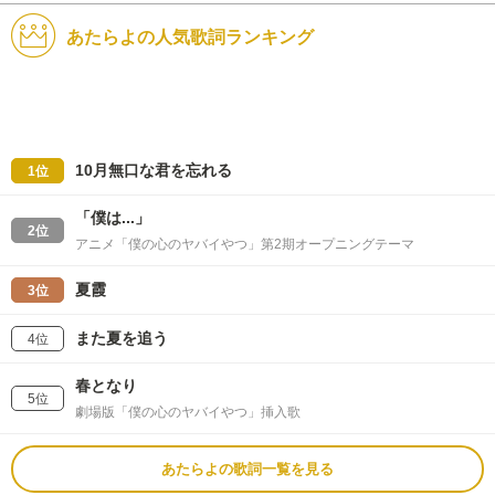
あたらよの人気歌詞ランキング
10月無口な君を忘れる
1位
「僕は...」
2位
アニメ「僕の心のヤバイやつ」第2期オープニングテーマ
夏霞
3位
また夏を追う
4位
春となり
5位
劇場版「僕の心のヤバイやつ」挿入歌
あたらよの歌詞一覧を見る