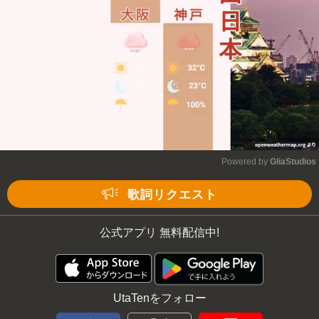
Powered by 
GliaStudios
Mute
歌詞リクエスト
公式アプリ 無料配信中!
UtaTenをフォロー