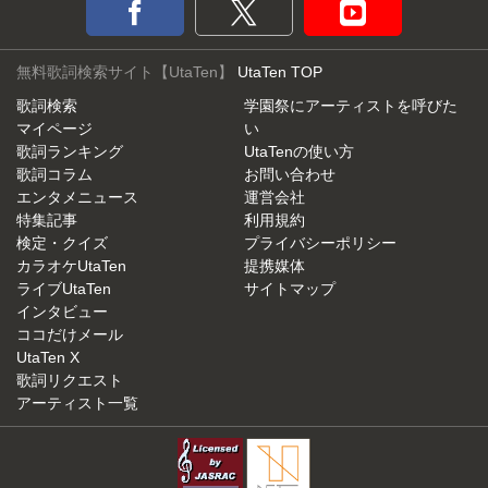
無料歌詞検索サイト【UtaTen】
UtaTen TOP
歌詞検索
学園祭にアーティストを呼びた
マイページ
い
歌詞ランキング
UtaTenの使い方
歌詞コラム
お問い合わせ
エンタメニュース
運営会社
特集記事
利用規約
検定・クイズ
プライバシーポリシー
カラオケUtaTen
提携媒体
ライブUtaTen
サイトマップ
インタビュー
ココだけメール
UtaTen X
歌詞リクエスト
アーティスト一覧