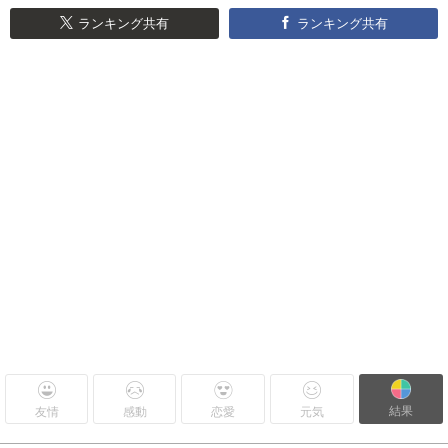
ランキング共有
ランキング共有
結果
友情
感動
恋愛
元気