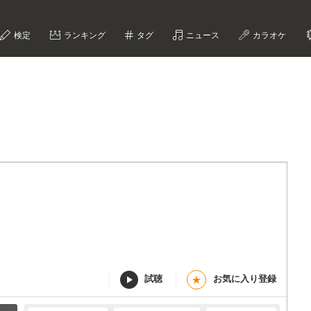
検定
ランキング
タグ
ニュース
カラオケ
試聴
お気に入り登録
★