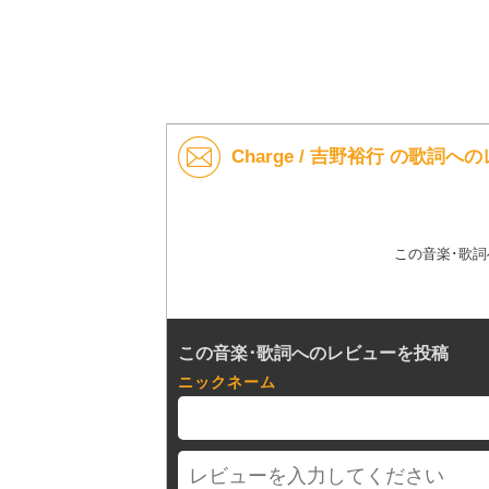
Charge / 吉野裕行 の歌詞へ
この音楽･歌
この音楽･歌詞へのレビューを投稿
ニックネーム