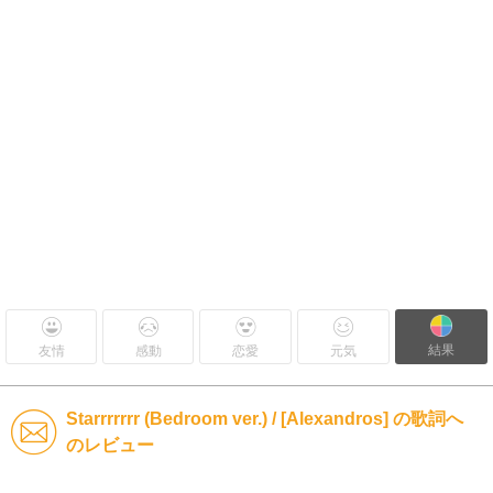
結果
友情
感動
恋愛
元気
Starrrrrrr (Bedroom ver.) / [Alexandros] の歌詞へ
のレビュー