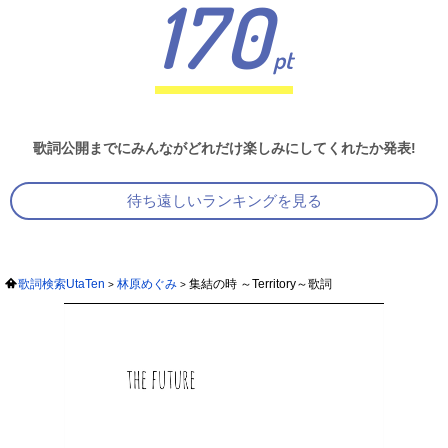
170
pt
歌詞公開までにみんながどれだけ楽しみにしてくれたか発表!
待ち遠しいランキングを見る
歌詞検索UtaTen
林原めぐみ
集結の時 ～Territory～歌詞