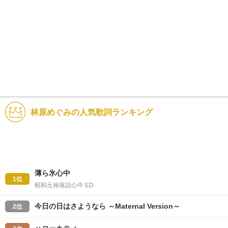
林原めぐみの人気歌詞ランキング
薄ら氷心中
1位
昭和元禄落語心中 ED
今日の日はさようなら ～Maternal Version～
2位