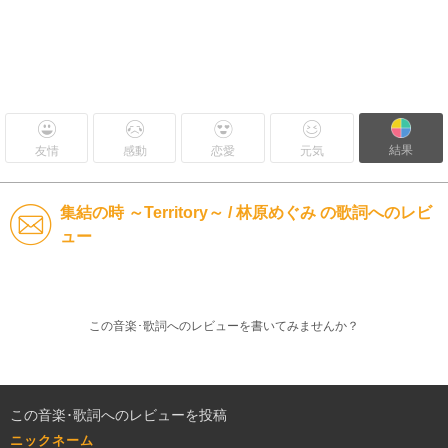
結果
友情
感動
恋愛
元気
集結の時 ～Territory～ / 林原めぐみ の歌詞へのレビ
ュー
この音楽･歌詞へのレビューを書いてみませんか？
この音楽･歌詞へのレビューを投稿
ニックネーム