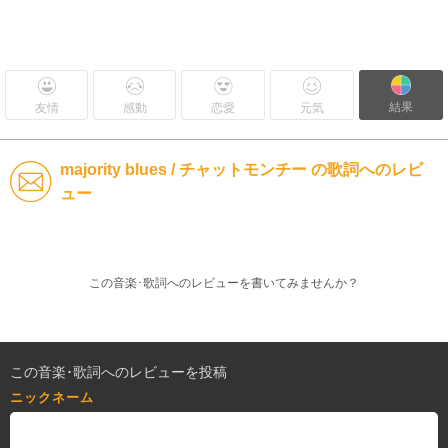
結果
友情
感動
恋愛
元気
majority blues / チャットモンチー の歌詞へのレビ
ュー
この音楽･歌詞へのレビューを書いてみませんか？
この音楽･歌詞へのレビューを投稿
ニックネーム