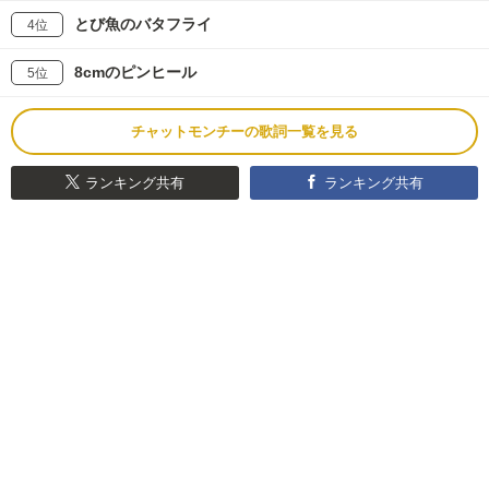
とび魚のバタフライ
4位
8cmのピンヒール
5位
チャットモンチーの歌詞一覧を見る
ランキング共有
ランキング共有