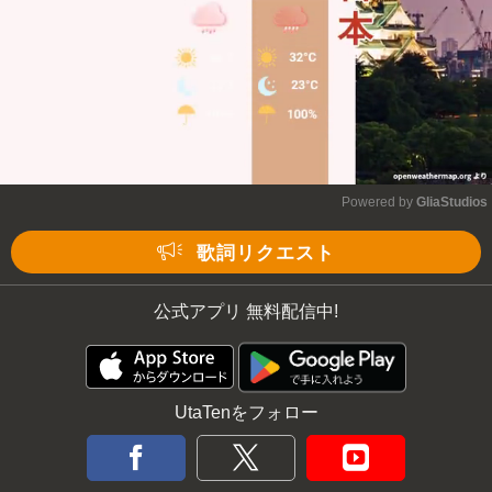
Powered by 
GliaStudios
Mute
歌詞リクエスト
公式アプリ 無料配信中!
UtaTenをフォロー