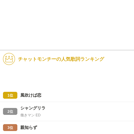
チャットモンチーの人気歌詞ランキング
風吹けば恋
1位
シャングリラ
2位
働きマン ED
親知らず
3位