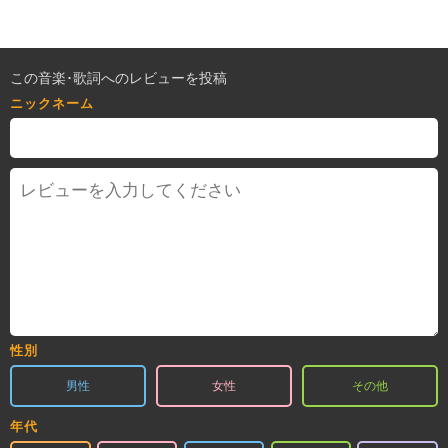
この音楽･歌詞へのレビューを投稿
ニックネーム
性別
男性
女性
その他
年代