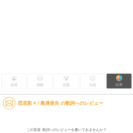
結果
友情
感動
恋愛
元気
恋花彩々 / 島津亜矢 の歌詞へのレビュー
この音楽･歌詞へのレビューを書いてみませんか？