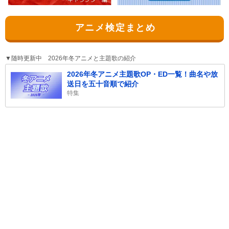
アニメ検定まとめ
▼随時更新中 2026年冬アニメと主題歌の紹介
2026年冬アニメ主題歌OP・ED一覧！曲名や放
送日を五十音順で紹介
特集