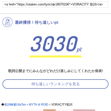
最終獲得！待ち遠しいpt
3030
pt
歌詞公開までにみんながどれだけ楽しみにしてくれたか発表!
待ち遠しいランキングを見る
歌詞検索UtaTen
MYTH & ROID
VORACITY歌詞