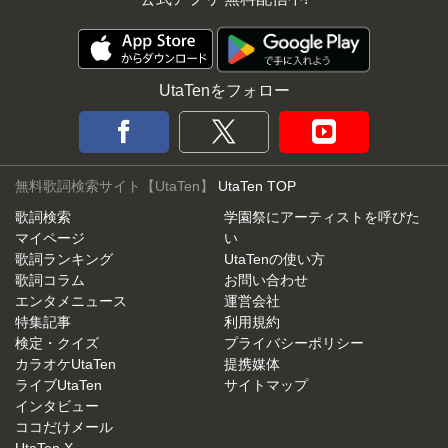
UtaTenをフォロー
無料歌詞検索サイト【UtaTen】
UtaTen TOP
歌詞検索
学園祭にアーティストを呼びた
マイページ
い
歌詞ランキング
UtaTenの使い方
歌詞コラム
お問い合わせ
エンタメニュース
運営会社
特集記事
利用規約
検定・クイズ
プライバシーポリシー
カラオケUtaTen
提携媒体
ライブUtaTen
サイトマップ
インタビュー
ココだけメール