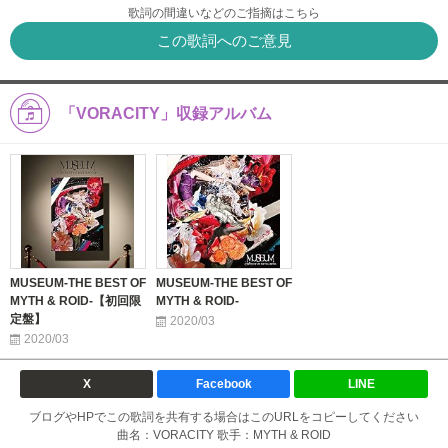
歌詞の間違いなどのご指摘はこちら
この歌詞へのご意見
「VORACITY」収録アルバム
MUSEUM-THE BEST OF
MUSEUM-THE BEST OF
MYTH & ROID-【初回限
MYTH & ROID-
定盤】
2020/03
2020/03
X
Facebook
LINE
ブログやHPでこの歌詞を共有する場合はこのURLをコピーしてください
曲名：VORACITY 歌手：MYTH & ROID