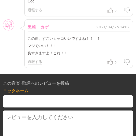
God
通報する
0
女性
2021/04/25 14:07
黒崎 カゲ
この曲、すごいカッコいいですよね！！！！
マジでいい！！！
良すぎますよ！これ！！
通報する
0
この音楽･歌詞へのレビューを投稿
ニックネーム