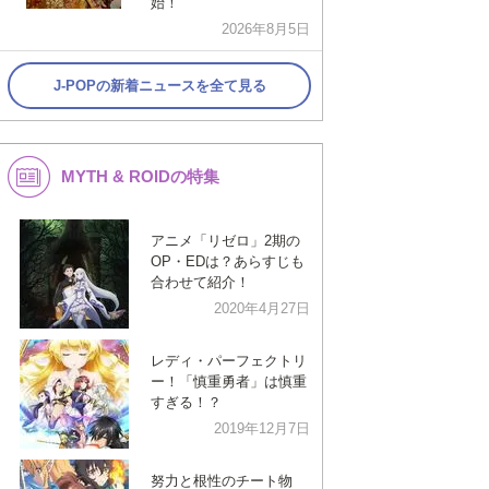
始！
2026年8月5日
J-POPの新着ニュースを全て見る
MYTH & ROIDの特集
アニメ「リゼロ」2期の
OP・EDは？あらすじも
合わせて紹介！
2020年4月27日
レディ・パーフェクトリ
ー！「慎重勇者」は慎重
すぎる！？
2019年12月7日
努力と根性のチート物