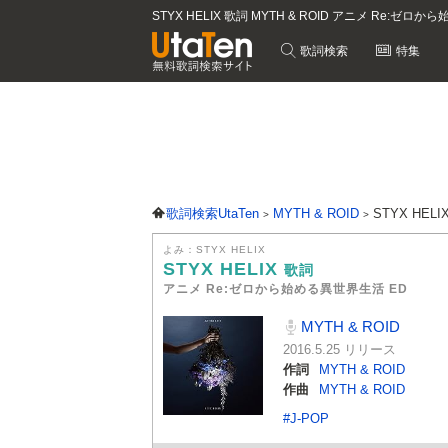
STYX HELIX 歌詞 MYTH & ROID アニメ Re:ゼ
歌詞検索
特集
歌詞検索UtaTen
MYTH & ROID
STYX HEL
よみ：STYX HELIX
STYX HELIX
歌詞
アニメ Re:ゼロから始める異世界生活 ED
MYTH & ROID
2016.5.25 リリース
作詞
MYTH & ROID
作曲
MYTH & ROID
#J-POP