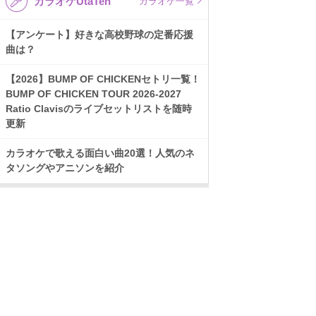
カラオケUtaTen
カラオケ一覧
【アンケート】好きな高校野球の定番応援
曲は？
【2026】BUMP OF CHICKENセトリ一覧！
BUMP OF CHICKEN TOUR 2026-2027
Ratio Clavisのライブセットリストを随時
更新
カラオケで歌える面白い曲20選！人気のネ
タソングやアニソンを紹介