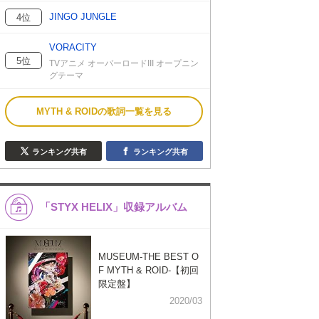
JINGO JUNGLE
4位
VORACITY
5位
TVアニメ オーバーロードIII オープニン
グテーマ
MYTH & ROIDの歌詞一覧を見る
ランキング共有
ランキング共有
「STYX HELIX」収録アルバム
MUSEUM-THE BEST O
F MYTH & ROID-【初回
限定盤】
2020/03