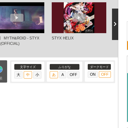
 MYTH&ROID - STYX
STYX HELIX
STYX HE
(OFFICIAL)
edition-
文字サイズ
ふりがな
ダークモード
果