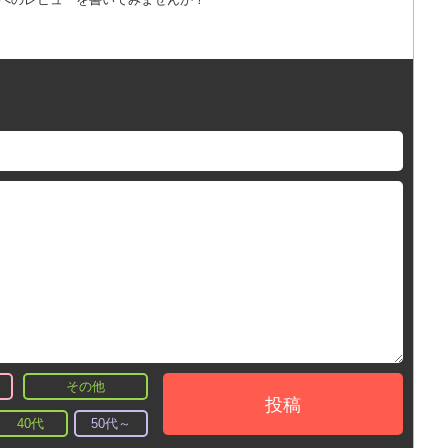
その他
投稿
40代
50代～