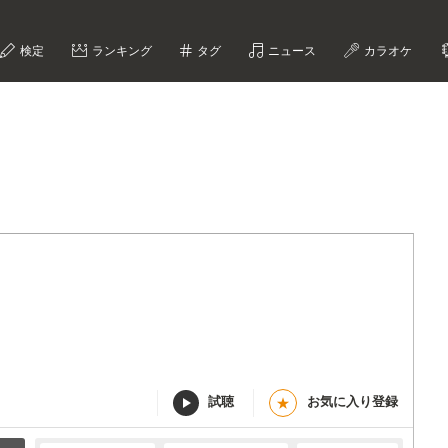
検定
ランキング
タグ
ニュース
カラオケ
試聴
お気に入り登録
★