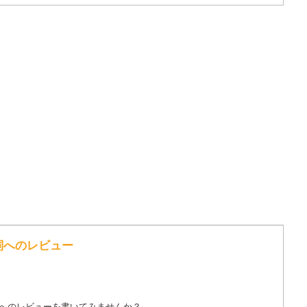
歌詞へのレビュー
詞へのレビューを書いてみませんか？