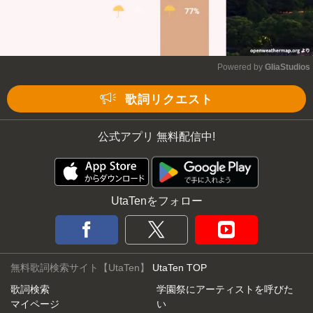
Powered by 
GliaStudios
Mute
歌詞リクエスト
公式アプリ 無料配信中!
UtaTenをフォロー
無料歌詞検索サイト【UtaTen】
UtaTen TOP
歌詞検索
学園祭にアーティストを呼びた
マイページ
い