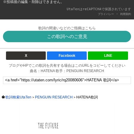
※投稿後の編集・削除はできません。
UtaTenはreCAPTCHAで保護されています
-
プライバシー
利用契約
歌詞の間違いなどのご指摘はこちら
この歌詞へのご意見
X
Facebook
LINE
ブログやHPでこの歌詞を共有する場合はこのURLをコピーしてください
曲名：HATENA 歌手：PENGUIN RESEARCH
歌詞検索UtaTen
PENGUIN RESEARCH
HATENA歌詞