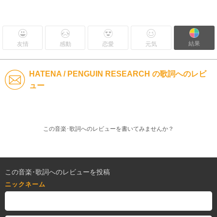
結果
友情
感動
恋愛
元気
HATENA / PENGUIN RESEARCH の歌詞へのレビ
ュー
この音楽･歌詞へのレビューを書いてみませんか？
この音楽･歌詞へのレビューを投稿
ニックネーム