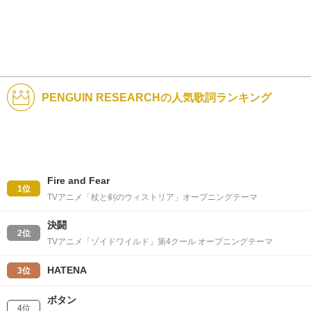
PENGUIN RESEARCHの人気歌詞ランキング
Fire and Fear
1位
TVアニメ「杖と剣のウィストリア」オープニングテーマ
決闘
2位
TVアニメ「ゾイドワイルド」第4クール オープニングテーマ
HATENA
3位
ボタン
4位