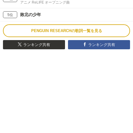
アニメ ReLIFE オープニング曲
敗北の少年
5位
PENGUIN RESEARCHの歌詞一覧を見る
ランキング共有
ランキング共有