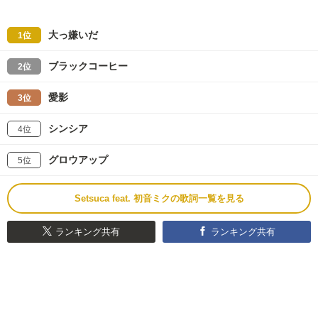
大っ嫌いだ
1位
ブラックコーヒー
2位
愛影
3位
シンシア
4位
グロウアップ
5位
Setsuca feat. 初音ミクの歌詞一覧を見る
ランキング共有
ランキング共有