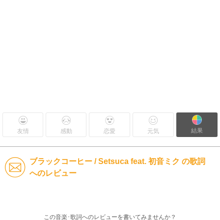
結果
友情
感動
恋愛
元気
ブラックコーヒー / Setsuca feat. 初音ミク の歌詞
へのレビュー
この音楽･歌詞へのレビューを書いてみませんか？