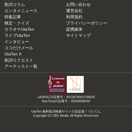
歌詞コラム
お問い合わせ
エンタメニュース
運営会社
特集記事
利用規約
検定・クイズ
プライバシーポリシー
カラオケUtaTen
提携媒体
ライブUtaTen
サイトマップ
インタビュー
ココだけメール
UtaTen X
歌詞リクエスト
アーティスト一覧
JASRAC許諾番号：9015879001Y38026
NexTone許諾番号：ID000000049
UtaTen 無料歌詞検索サイトの決定版！うたてん
Copyright (C) IBG Media. All Rights Reserved.