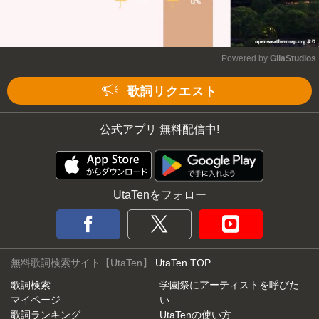
Powered by 
GliaStudios
Mute
歌詞リクエスト
公式アプリ 無料配信中!
UtaTenをフォロー
無料歌詞検索サイト【UtaTen】
UtaTen TOP
歌詞検索
学園祭にアーティストを呼びた
マイページ
い
歌詞ランキング
UtaTenの使い方