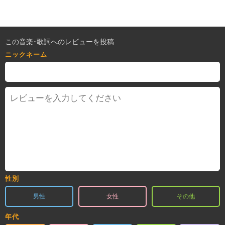
この音楽･歌詞へのレビューを投稿
ニックネーム
性別
男性
女性
その他
年代