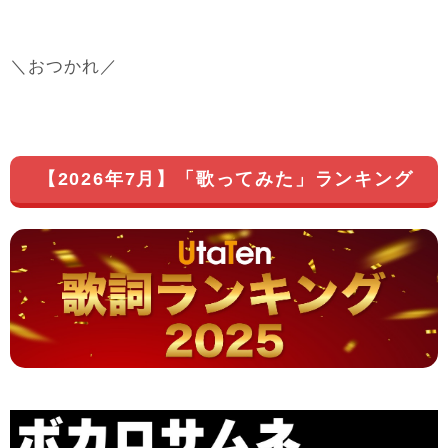
＼おつかれ／
【2026年7月】「歌ってみた」ランキング