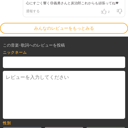
心にすごく響く😢義勇さんと炭治郎これからも頑張ってね💗
通報する
2
みんなのレビューをもっとみる
この音楽･歌詞へのレビューを投稿
ニックネーム
性別