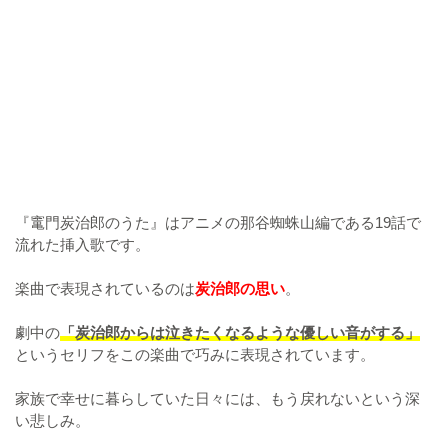
『竃門炭治郎のうた』はアニメの那谷蜘蛛山編である19話で
流れた挿入歌です。
楽曲で表現されているのは
炭治郎の思い
。
劇中の
「炭治郎からは泣きたくなるような優しい音がする」
というセリフをこの楽曲で巧みに表現されています。
家族で幸せに暮らしていた日々には、もう戻れないという深
い悲しみ。