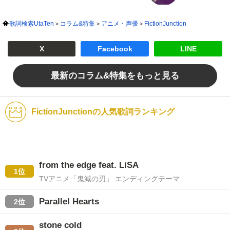
歌詞検索UtaTen
コラム&特集
アニメ・声優
FictionJunction
X
Facebook
LINE
最新のコラム&特集をもっと見る
FictionJunctionの人気歌詞ランキング
from the edge feat. LiSA
1位
TVアニメ「鬼滅の刃」 エンディングテーマ
Parallel Hearts
2位
stone cold