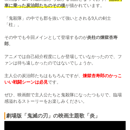
車に乗った炭治郎たちのその後
が描かれています。
「鬼殺隊」の中でも郡を抜いて強いとされる9人の剣士
「柱」。
その中でも今回メインとして登場するのが
炎柱の煉獄杏寿
郎
。
アニメでは自己紹介程度にしか登場していなかったので、フ
ァンは待ち遠しかったのではないでしょうか。
主人公の炭治郎たちはもちろんですが、
煉獄杏寿郎のかっこ
いい戦闘シーンは必見
です。
ぜひ、映画館で主人公たちと鬼殺隊になったつもりで、臨場
感溢れるストーリーをお楽しみください。
劇場版「鬼滅の刃」の映画主題歌「炎」