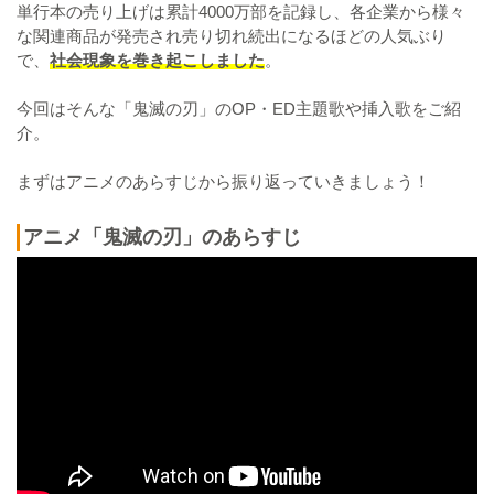
単行本の売り上げは累計4000万部を記録し、各企業から様々
な関連商品が発売され売り切れ続出になるほどの人気ぶり
で、
社会現象を巻き起こしました
。
今回はそんな「鬼滅の刃」のOP・ED主題歌や挿入歌をご紹
介。
まずはアニメのあらすじから振り返っていきましょう！
アニメ「鬼滅の刃」のあらすじ