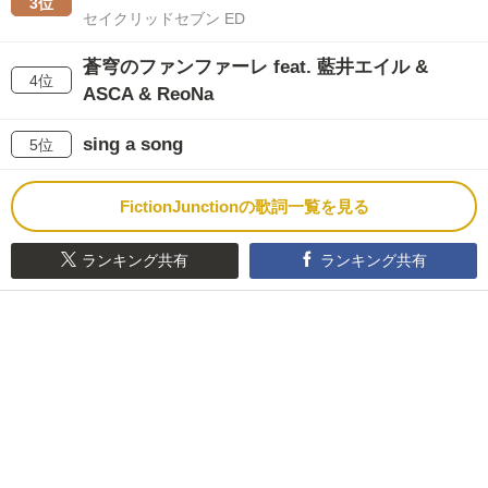
3位
セイクリッドセブン ED
蒼穹のファンファーレ feat. 藍井エイル &
4位
ASCA & ReoNa
sing a song
5位
FictionJunctionの歌詞一覧を見る
ランキング共有
ランキング共有