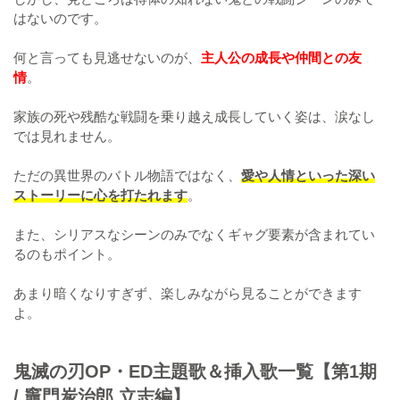
はないのです。
何と言っても見逃せないのが、
主人公の成長や仲間との友
情
。
家族の死や残酷な戦闘を乗り越え成長していく姿は、涙なし
では見れません。
ただの異世界のバトル物語ではなく、
愛や人情といった深い
ストーリーに心を打たれます
。
また、シリアスなシーンのみでなくギャグ要素が含まれてい
るのもポイント。
あまり暗くなりすぎず、楽しみながら見ることができます
よ。
鬼滅の刃OP・ED主題歌＆挿入歌一覧【第1期
/ 竈門炭治郎 立志編】