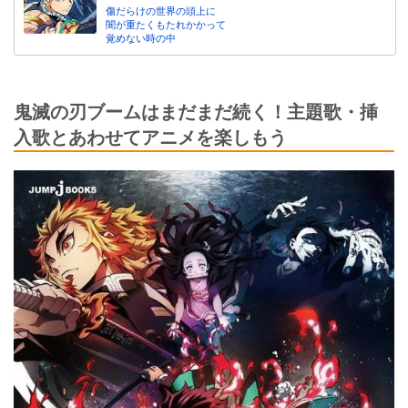
傷だらけの世界の頭上に
闇が重たくもたれかかって
覚めない時の中
鬼滅の刃ブームはまだまだ続く！主題歌・挿
入歌とあわせてアニメを楽しもう