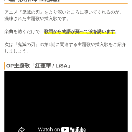
アニメ『鬼滅の刃』をより深いところに導いてくれるのが、
洗練された主題歌や挿入歌です。
楽曲を聴くだけで、
歌詞から物語が蘇って涙を誘います
。
次は『鬼滅の刃』の第1期に関連する主題歌や挿入歌をご紹介
しましょう。
OP主題歌「紅蓮華 / LiSA」