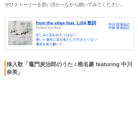
ぜひストーリーを思い浮かべながら聴いてみてください。
from the edge feat. LiSA 歌詞
作詞 梶浦由記
FictionJunction
作曲 梶浦由記
悲しみに囚われたくはない
俯いた場所に涙を落として行きたくない
運命を振り解いて
挿入歌「竈門炭治郎のうた / 椎名豪 featuring 中川
奈美」