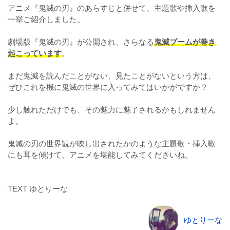
アニメ『鬼滅の刃』のあらすじと併せて、主題歌や挿入歌を
一挙ご紹介しました。
劇場版『鬼滅の刃』が公開され、さらなる
鬼滅ブームが巻き
起こっています
。
まだ鬼滅を読んだことがない、見たことがないという方は、
ぜひこれを機に鬼滅の世界に入ってみてはいかがですか？
少し触れただけでも、その魅力に魅了されるかもしれません
よ。
鬼滅の刃の世界観が映し出されたかのような主題歌・挿入歌
にも耳を傾けて、アニメを堪能してみてくださいね。
TEXT ゆとりーな
ゆとりーな