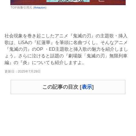
TOP画像引用元 (
Amazon
)
社会現象を巻き起こしたアニメ『鬼滅の刃』の主題歌・挿入
歌は、LiSAの『紅蓮華』を筆頭に名曲づくし。そんなアニメ
『鬼滅の刃』のOP ・ED主題歌と挿入歌の魅力を紹介しまし
ょう。さらに泣けると話題の『劇場版「鬼滅の刃」無限列車
編』の『炎』についても紹介しますよ。
更新日：2025年7月29日
この記事の目次
[
表示
]