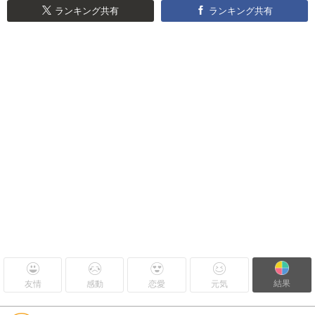
ランキング共有
ランキング共有
結果
友情
感動
恋愛
元気