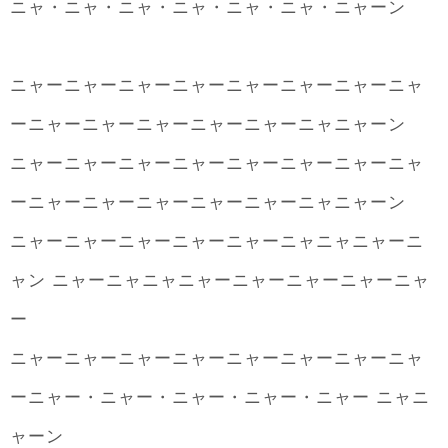
ニャ・ニャ・ニャ・ニャ・ニャ・ニャ・ニャーン
ニャーニャーニャーニャーニャーニャーニャーニャ
ーニャーニャーニャーニャーニャーニャニャーン
ニャーニャーニャーニャーニャーニャーニャーニャ
ーニャーニャーニャーニャーニャーニャニャーン
ニャーニャーニャーニャーニャーニャニャニャーニ
ャン ニャーニャニャニャーニャーニャーニャーニャ
ー
ニャーニャーニャーニャーニャーニャーニャーニャ
ーニャー・ニャー・ニャー・ニャー・ニャー ニャニ
ャーン