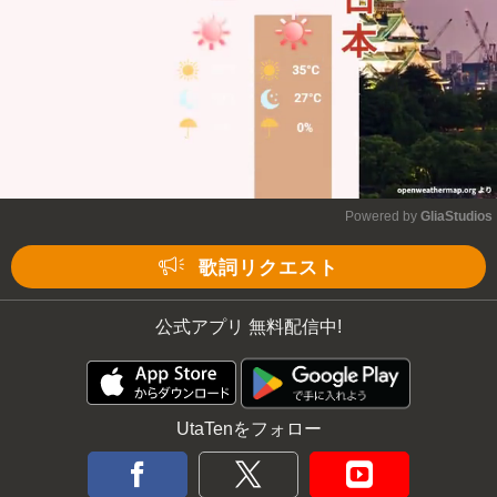
Powered by 
GliaStudios
Mute
歌詞リクエスト
公式アプリ 無料配信中!
UtaTenをフォロー