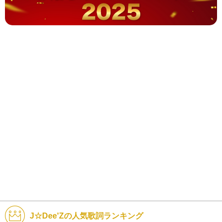
J☆Dee'Zの人気歌詞ランキング