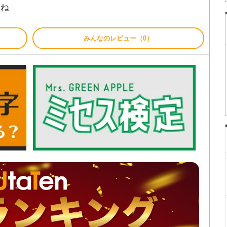
いね
みんなのレビュー（0）