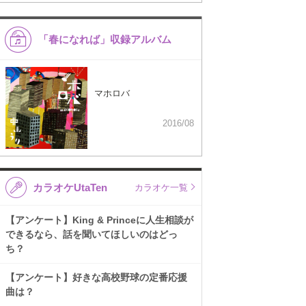
「春になれば」収録アルバム
マホロバ
2016/08
カラオケUtaTen
カラオケ一覧
【アンケート】King & Princeに人生相談が
できるなら、話を聞いてほしいのはどっ
ち？
【アンケート】好きな高校野球の定番応援
曲は？