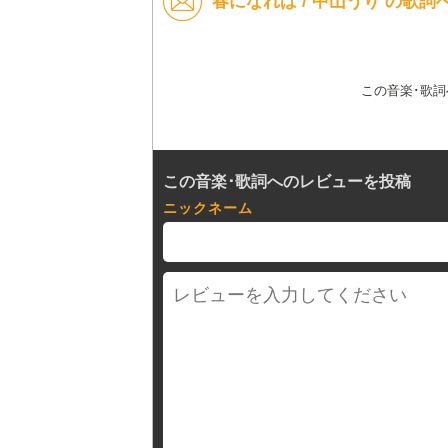
春になれば / 中山うり の歌
この音楽･歌
この音楽･歌詞へのレビューを投稿
ニックネーム