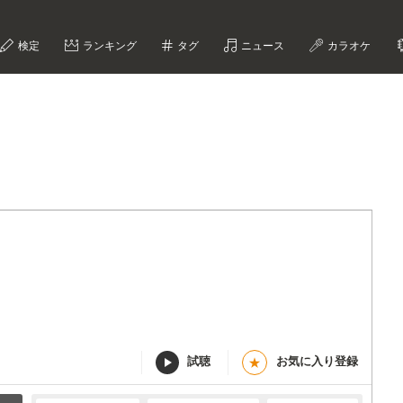
検定
ランキング
タグ
ニュース
カラオケ
試聴
お気に入り登録
★