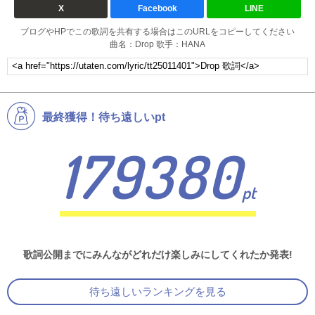
X
Facebook
LINE
ブログやHPでこの歌詞を共有する場合はこのURLをコピーしてください
曲名：Drop 歌手：HANA
最終獲得！待ち遠しいpt
179380
pt
歌詞公開までにみんながどれだけ楽しみにしてくれたか発表!
待ち遠しいランキングを見る