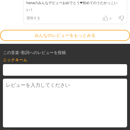
hanaのみんなデビューおめでとう❤初めてのうたかっこい
い！
通報する
0
みんなのレビューをもっとみる
この音楽･歌詞へのレビューを投稿
ニックネーム