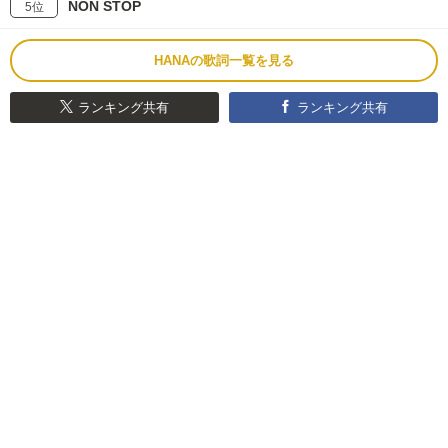
NON STOP
5位
HANAの歌詞一覧を見る
ランキング共有
ランキング共有