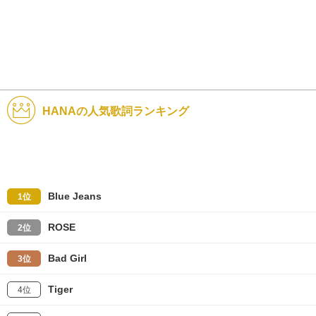
HANAの人気歌詞ランキング
Blue Jeans
1位
ROSE
2位
Bad Girl
3位
Tiger
4位