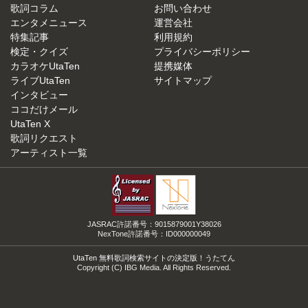
歌詞コラム
お問い合わせ
エンタメニュース
運営会社
特集記事
利用規約
検定・クイズ
プライバシーポリシー
カラオケUtaTen
提携媒体
ライブUtaTen
サイトマップ
インタビュー
ココだけメール
UtaTen X
歌詞リクエスト
アーティスト一覧
JASRAC許諾番号：9015879001Y38026
NexTone許諾番号：ID000000049
UtaTen 無料歌詞検索サイトの決定版！うたてん
Copyright (C) IBG Media. All Rights Reserved.