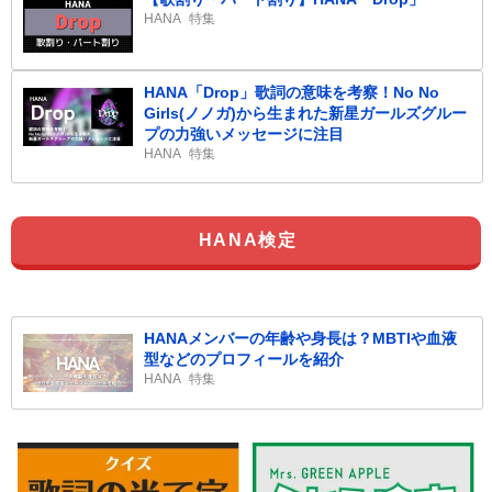
HANA
特集
HANA「Drop」歌詞の意味を考察！No No
Girls(ノノガ)から生まれた新星ガールズグルー
プの力強いメッセージに注目
HANA
特集
HANA検定
HANAメンバーの年齢や身長は？MBTIや血液
型などのプロフィールを紹介
HANA
特集